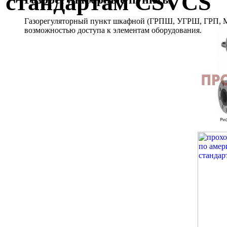
стандартам CSVCS
Газорегуляторный пункт шкафной (ГРПШ, УГРШ, ГРП, МР
возможностью доступа к элементам оборудования.