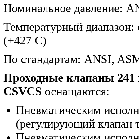
Номинальное давление: AN
Температурный диапазон: о
(+427 C)
По стандартам: ANSI, A
Проходные клапаны 241 
CSVCS
оснащаются:
Пневматическим исполн
(регулирующий клапан т
Пневматическим исполн