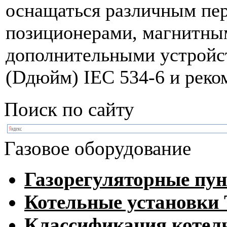
оснащаться различным пе
позиционерами, магнитны
дополнительными устройст
(Dдюйм) IEC 534-6 и ре
Поиск по сайту
Газовое оборудование
Газорегуляторные пу
Котельные установк
Классификация котел