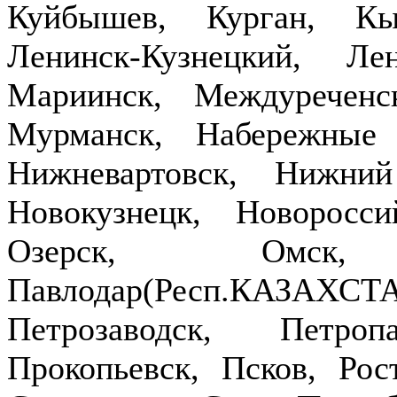
Куйбышев, Курган, Кы
Ленинск-Кузнецкий, Ле
Мариинск, Междуречен
Мурманск, Набережные
Нижневартовск, Нижни
Новокузнецк, Новоросси
Озерск, Омск,
Павлодар(Респ.КАЗ
Петрозаводск, Петроп
Прокопьевск, Псков, Рост