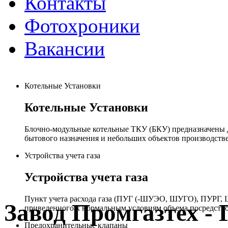
Контакты
Фотохроники
Вакансии
Котельные Установки
Котельные Установки
Блочно-модульные котельные ТКУ (БКУ) предназначены д
бытового назначения и небольших объектов производстве
Устройства учета газа
Устройства учета газа
Пункт учета расхода газа (ПУГ (-ШУЭО, ШУГО), ПУРГ, Ш
Завод Промгазтех 
приведенного к нормальным условиям объема посредство
Предохранительные клапаны