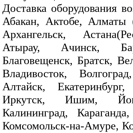
Доставка оборудования в
Абакан, Актобе, Алматы
Архангельск, Астана(Р
Атырау, Ачинск, Бар
Благовещенск, Братск, Ве
Владивосток, Волгогра
Алтайск, Екатеринбург,
Иркутск, Ишим, Йош
Калининград, Караганда
Комсомольск-на-Амуре, Ко