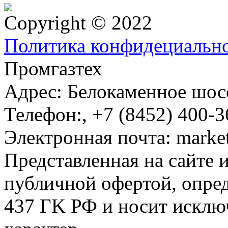
Copyright © 2022
Политика конфидециальн
Промгазтех
Адрес:
Белокаменное шосс
Телефон:
,
+7 (8452) 400-3
Электронная почта:
marke
Представленная на сайте 
публичной офертой, опре
437 ГK РФ и носит исклю