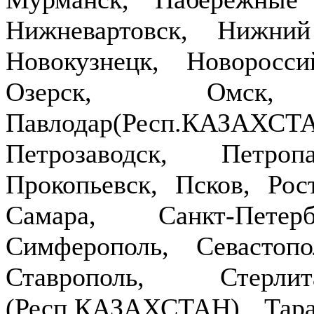
Нижневартовск, Нижни
Новокузнецк, Новоросси
Озерск, Омск,
Павлодар(Респ.КАЗ
Петрозаводск, Петроп
Прокопьевск, Псков, Рост
Самара, Санкт-Петер
Симферополь, Севастопо
Ставрополь, Стерлит
(Респ.КАЗАХСТАН), Тараз