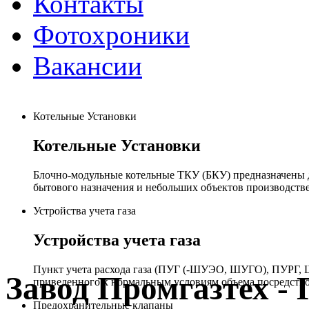
Контакты
Фотохроники
Вакансии
Котельные Установки
Котельные Установки
Блочно-модульные котельные ТКУ (БКУ) предназначены д
бытового назначения и небольших объектов производстве
Устройства учета газа
Устройства учета газа
Пункт учета расхода газа (ПУГ (-ШУЭО, ШУГО), ПУРГ, Ш
Завод Промгазтех 
приведенного к нормальным условиям объема посредство
Предохранительные клапаны