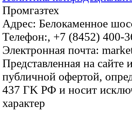
Промгазтех
Адрес:
Белокаменное шосс
Телефон:
,
+7 (8452) 400-3
Электронная почта:
marke
Представленная на сайте 
публичной офертой, опре
437 ГK РФ и носит исклю
характер