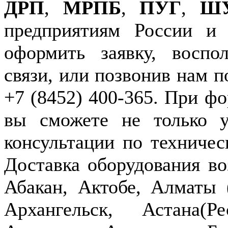
ДРП
,
МРПБ
,
ПУГ
,
Ш
предприятиям России и
оформить заявку, воспо
связи, или позвонив нам п
+7 (8452) 400-365. При фо
вы сможете не только у
консультации по техничес
Доставка оборудования в
Абакан, Актобе, Алматы
Архангельск, Астана(Р