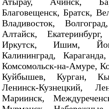
Атырау, Ачинск, Бар
Благовещенск, Братск, Ве
Владивосток, Волгогра
Алтайск, Екатеринбург,
Иркутск, Ишим, Йош
Калининград, Караганда
Комсомольск-на-Амуре, Ко
Куйбышев, Курган, Кы
Ленинск-Кузнецкий, Ле
Мариинск, Междуречен
Мурманск, Набережные