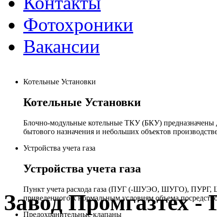
Контакты
Фотохроники
Вакансии
Котельные Установки
Котельные Установки
Блочно-модульные котельные ТКУ (БКУ) предназначены д
бытового назначения и небольших объектов производстве
Устройства учета газа
Устройства учета газа
Пункт учета расхода газа (ПУГ (-ШУЭО, ШУГО), ПУРГ, Ш
Завод Промгазтех 
приведенного к нормальным условиям объема посредство
Предохранительные клапаны