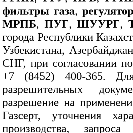
фильтры газа
,
регулято
МРПБ
,
ПУГ
,
ШУУРГ
,
города Республики Казахст
Узбекистана, Азербайджан
СНГ, при согласовании по
+7 (8452) 400-365. Дл
разрешительных докуме
разрешение на применение
Газсерт, уточнения хар
производства, запроса