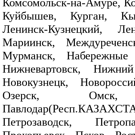
Комсомольск-на-Амуре, Ко
Куйбышев, Курган, Кы
Ленинск-Кузнецкий, Ле
Мариинск, Междуречен
Мурманск, Набережные
Нижневартовск, Нижни
Новокузнецк, Новоросси
Озерск, Омск,
Павлодар(Респ.КАЗ
Петрозаводск, Петроп
Прокопьевск, Псков, Рост