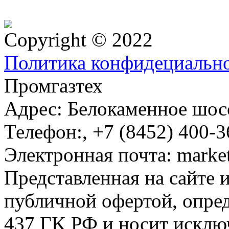
Copyright © 2022
Политика конфидециальн
Промгазтех
Адрес:
Белокаменное шосс
Телефон:
,
+7 (8452) 400-3
Электронная почта:
marke
Представленная на сайте 
публичной офертой, опре
437 ГK РФ и носит исклю