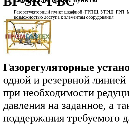
ВР-SR-1-БС
Газорегуляторный пункт шкафной (ГРПШ, УГРШ, ГРП, МР
возможностью доступа к элементам оборудования.
Газорегуляторные уста
одной и резервной линией
при необходимости редуци
давления на заданное, а т
поддержания требуемого д