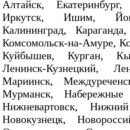
Алтайск, Екатеринбург,
Иркутск, Ишим, Йош
Калининград, Караганда
Комсомольск-на-Амуре, Ко
Куйбышев, Курган, Кы
Ленинск-Кузнецкий, Ле
Мариинск, Междуречен
Мурманск, Набережные
Нижневартовск, Нижни
Новокузнецк, Новоросси