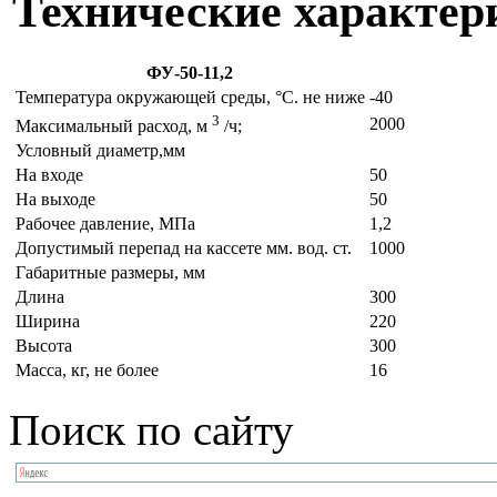
Технические характер
ФУ-50-11,2
Температура окружающей среды, °С. не ниже
-40
3
2000
Максимальный расход, м
/ч;
Условный диаметр,мм
На входе
50
На выходе
50
Рабочее давление, МПа
1,2
Допустимый перепад на кассете мм. вод. ст.
1000
Габаритные размеры, мм
Длина
300
Ширина
220
Высота
300
Масса, кг, не более
16
Поиск по сайту