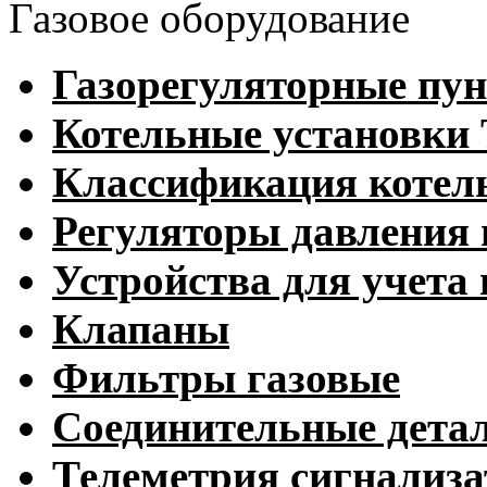
Газовое оборудование
Газорегуляторные пу
Котельные установк
Классификация котел
Регуляторы давления 
Устройства для учета 
Клапаны
Фильтры газовые
Соединительные дета
Телеметрия сигнализ