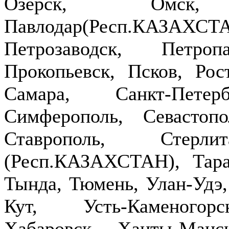
Озерск, Омск,
Павлодар(Респ.КАЗ
Петрозаводск, Петроп
Прокопьевск, Псков, Рост
Самара, Санкт-Петер
Симферополь, Севастопо
Ставрополь, Стерлит
(Респ.КАЗАХСТАН), Тараз
Тында, Тюмень, Улан-Удэ,
Кут, Усть-Каменогор
Хабаровск, Ханты-Манс