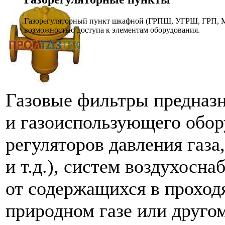
Газорегуляторный пункт шкафной (ГРПШ, УГРШ, ГРП, МР
возможностью доступа к элементам оборудования.
Газовые фильтры предназн
и газоиспользующего обору
регуляторов давления газа
и т.д.), систем воздухосн
от содержащихся в проход
природном газе или друго