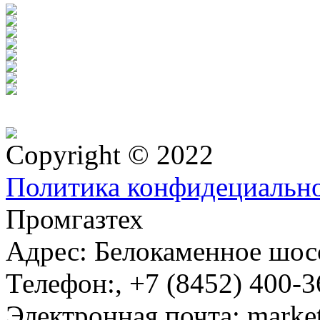
Copyright © 2022
Политика конфидециальн
Промгазтех
Адрес:
Белокаменное шосс
Телефон:
,
+7 (8452) 400-3
Электронная почта:
marke