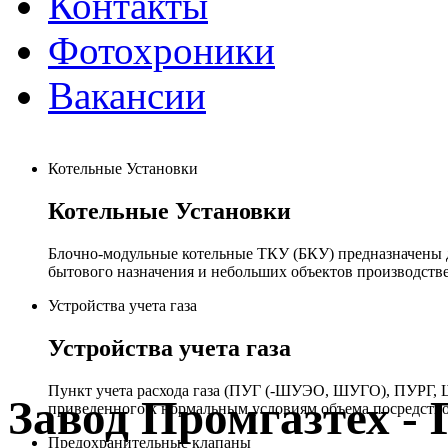
Контакты
Фотохроники
Вакансии
Котельные Установки
Котельные Установки
Блочно-модульные котельные ТКУ (БКУ) предназначены д
бытового назначения и небольших объектов производстве
Устройства учета газа
Устройства учета газа
Пункт учета расхода газа (ПУГ (-ШУЭО, ШУГО), ПУРГ, Ш
Завод Промгазтех 
приведенного к нормальным условиям объема посредство
Предохранительные клапаны