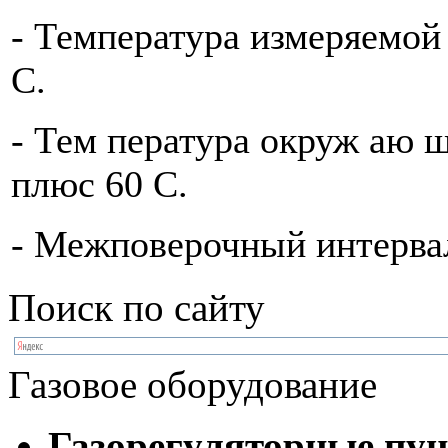
- Температура измеряемой
С.
- Тем пература окруж аю щ
плюс 60 С.
- Межповерочный интервал
Поиск по сайту
Газовое оборудование
Газорегуляторные пу