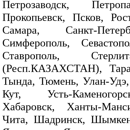
Петрозаводск, Петроп
Прокопьевск, Псков, Рост
Самара, Санкт-Петер
Симферополь, Севастопо
Ставрополь, Стерлит
(Респ.КАЗАХСТАН), Тараз
Тында, Тюмень, Улан-Удэ,
Кут, Усть-Каменогор
Хабаровск, Ханты-Манс
Чита, Шадринск, Шымкен