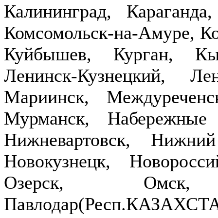
Калининград, Караганда
Комсомольск-на-Амуре, Ко
Куйбышев, Курган, Кы
Ленинск-Кузнецкий, Ле
Мариинск, Междуречен
Мурманск, Набережные
Нижневартовск, Нижни
Новокузнецк, Новоросси
Озерск, Омск,
Павлодар(Респ.КАЗ