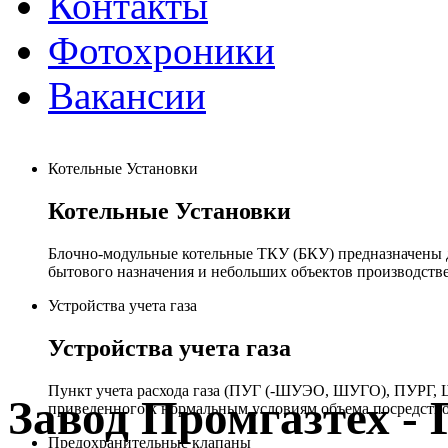
Контакты
Фотохроники
Вакансии
Котельные Установки
Котельные Установки
Блочно-модульные котельные ТКУ (БКУ) предназначены д
бытового назначения и небольших объектов производстве
Устройства учета газа
Устройства учета газа
Пункт учета расхода газа (ПУГ (-ШУЭО, ШУГО), ПУРГ, Ш
Завод Промгазтех 
приведенного к нормальным условиям объема посредство
Предохранительные клапаны