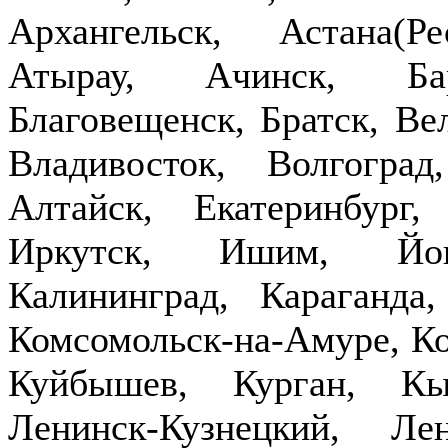
Архангельск, Астана(Р
Атырау, Ачинск, Бар
Благовещенск, Братск, Ве
Владивосток, Волгогра
Алтайск, Екатеринбург,
Иркутск, Ишим, Йош
Калининград, Караганда
Комсомольск-на-Амуре, Ко
Куйбышев, Курган, Кы
Ленинск-Кузнецкий, Ле