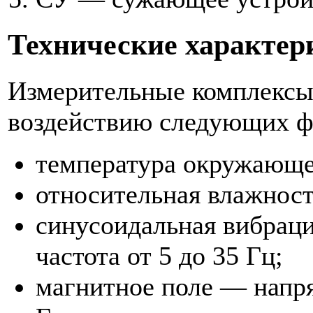
Технические характер
Измерительные комплекс
воздействию следующих ф
температура окружающег
относительная влажност
синусоидальная вибраци
частота от 5 до 35 Гц;
магнитное поле — напря