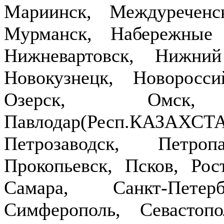
Мариинск, Междуречен
Мурманск, Набережные
Нижневартовск, Нижни
Новокузнецк, Новоросси
Озерск, Омск,
Павлодар(Респ.КАЗ
Петрозаводск, Петроп
Прокопьевск, Псков, Рост
Самара, Санкт-Петер
Симферополь, Севастопо