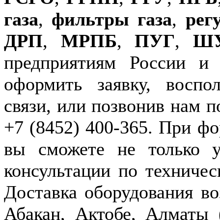
газа
,
фильтры газа
,
рег
ДРП
,
МРПБ
,
ПУГ
,
Ш
предприятиям России и
оформить заявку, воспо
связи, или позвонив нам п
+7 (8452) 400-365. При фо
вы сможете не только у
консультации по техничес
Доставка оборудования в
Абакан, Актобе, Алматы