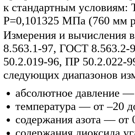
к стандартным условиям: Т
Р=0,101325 МПа (760 мм рт.
Измерения и вычисления 
8.563.1-97, ГОСТ 8.563.2-
50.2.019-96, ПР 50.2.022-9
следующих диапазонов изм
абсолютное давление — 
температура — от –20 д
содержания азота — от 
содержания диоксида уг