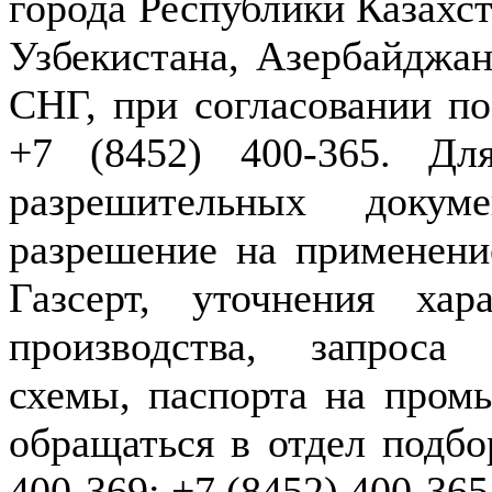
города Республики Казахст
Узбекистана, Азербайджан
СНГ, при согласовании по
+7 (8452) 400-365. Дл
разрешительных докуме
разрешение на применение
Газсерт, уточнения хар
производства, запроса
схемы, паспорта на пром
обращаться в отдел подбо
400-369; +7 (8452) 400-365