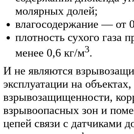
молярных долей;
влагосодержание — от 0
плотность сухого газа 
3
менее 0,6 кг/м
.
И не являются взрывозащ
эксплуатации на объектах,
взрывозащищенности, корр
взрывоопасных зон и поме
цепей связи с датчиками д