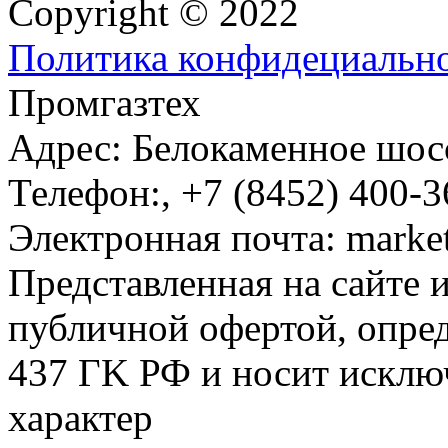
Copyright © 2022
Политика конфидециальн
Промгазтех
Адрес:
Белокаменное шосс
Телефон:
,
+7 (8452) 400-3
Электронная почта:
marke
Представленная на сайте 
публичной офертой, опре
437 ГK РФ и носит исклю
характер