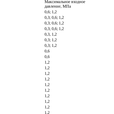
Максимальное входное
давление, МПа
0,6; 1,2
0,3; 0,6; 1,2
0,3; 0,6; 1,2
0,3; 0,6; 1,2
0,3, 1,2
0,3; 1,2
0,3; 1,2
0,6
0,6
1,2
1,2
1,2
1,2
1,2
1,2
1,2
1,2
1,2
1,2