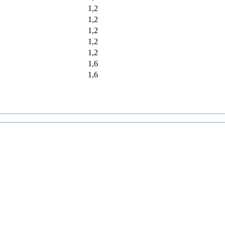
1,2
1,2
1,2
1,2
1,2
1,6
1,6