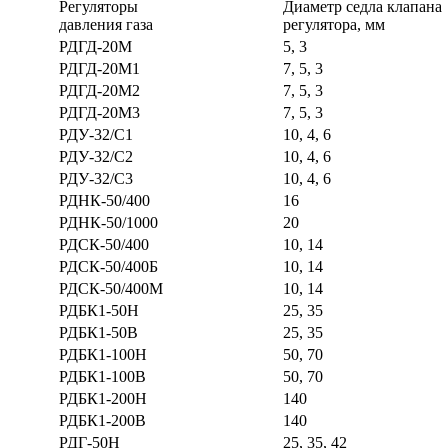
Регуляторы
Диаметр седла клапана
давления газа
регулятора, мм
РДГД-20М
5, 3
РДГД-20М1
7, 5, 3
РДГД-20М2
7, 5, 3
РДГД-20М3
7, 5, 3
РДУ-32/С1
10, 4, 6
РДУ-32/С2
10, 4, 6
РДУ-32/С3
10, 4, 6
РДНК-50/400
16
РДНК-50/1000
20
РДСК-50/400
10, 14
РДСК-50/400Б
10, 14
РДСК-50/400М
10, 14
РДБК1-50Н
25, 35
РДБК1-50В
25, 35
РДБК1-100Н
50, 70
РДБК1-100В
50, 70
РДБК1-200Н
140
РДБК1-200В
140
РДГ-50Н
25, 35, 42