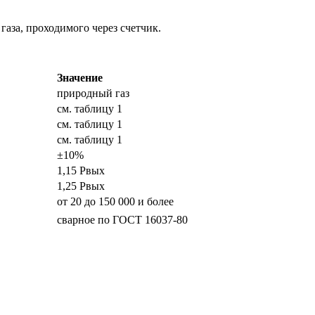
аза, проходимого через счетчик.
Значение
природный газ
см. таблицу 1
см. таблицу 1
см. таблицу 1
±10%
1,15 Рвых
1,25 Рвых
от 20 до 150 000 и более
сварное по ГОСТ 16037-80