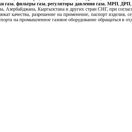
и газа
,
фильтры газа
,
регуляторы давления газа
,
МРП
,
ДРП
а, Азербайджана, Кыргызстана и других стран СНГ, при согласов
фикат качества, разрешение на применение, паспорт изделия, се
порта на промышленное газовое оборудование обращаться в отдел