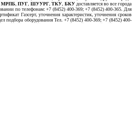
,
МРПБ
,
ПУГ
,
ШУУРГ
,
ТКУ
,
БКУ
доставляется во все города
ании по телефонам: +7 (8452) 400-369; +7 (8452) 400-365. Для
ртификат Газсерт, уточнения характеристик, уточнения сроков
 подбора оборудования Тел. +7 (8452) 400-369; +7 (8452) 400-