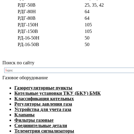
РДГ-50В
25, 35, 42
РДГ-80Н
64
РДГ-80В
64
РДГ-150Н
105
РДГ-150В
105
РД-16-50Н
50
РД-16-50В
50
Поиск по сайту
Газовое оборудование
Газорегуляторные пункты
Котельные установки ТКУ (БКУ) БМК
Классификация котельных
Регуляторы давления газа
Устройства для учета газа
Клапаны
Фильтры газовые
Соединительные детали
Телеметрия сигнализаторы