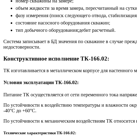
номер скважины на замере;
объем жидкости за время замера, пересчитанный на сутки
фазу измерения (поиск следующего отвода, стабилизация, 
состояние насосного оборудования скважин;
тип добычного оборудования;дебит расчетный.
Система записывает в БД значения по скважине в случае пре
недостоверности.
Конструктивное исполнение ТК-166.02:
ТК изготавливается в металлическом корпусе для настенного 
Условия эксплуатации ТК-166.02:
Питание ТК осуществляется от сети переменного тока напряже
По устойчивости к воздействию температуры и влажности ок
-40°С до +60°C.
По устойчивости к механическим воздействиям ТК относится
Технические характеристики ТК-166.02: