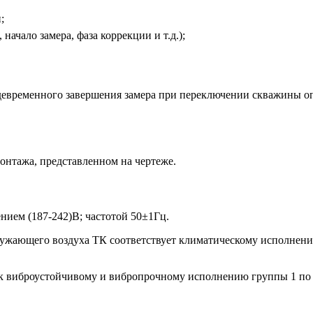
;
начало замера, фаза коррекции и т.д.);
ждевременного завершения замера при переключении скважины о
монтажа, представленном на чертеже.
нием (187-242)В; частотой 50±1Гц.
ружающего воздуха ТК соответствует климатическому исполнени
 к виброустойчивому и вибропрочному исполнению группы 1 по