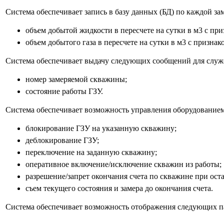
Система обеспечивает запись в базу данных (БД) по каждой з
объем добытой жидкости в пересчете на сутки в м3 с при
объем добытого газа в пересчете на сутки в м3 с признак
Система обеспечивает выдачу следующих сообщений для слу
номер замеряемой скважины;
состояние работы ГЗУ.
Система обеспечивает возможность управления оборудованием
блокирование ГЗУ на указанную скважину;
деблокирование ГЗУ;
переключение на заданную скважину;
оперативное включение/исключение скважин из работы;
разрешение/запрет окончания счета по скважине при ост
съем текущего состояния и замера до окончания счета.
Система обеспечивает возможность отображения следующих п