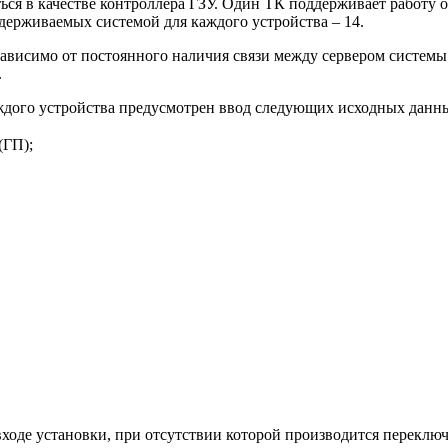
ся в качестве контроллера ГЗУ. Один ТК поддерживает работу о
держиваемых системой для каждого устройства – 14.
висимо от постоянного наличия связи между сервером системы 
.
ждого устройства предусмотрен ввод следующих исходных данн
(ГП);
 входе установки, при отсутствии которой производится перекл