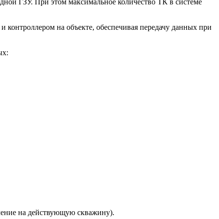
дной ГЗУ. При этом максимальное количество ТК в системе
и контроллером на объекте, обеспечивая передачу данных при
ых:
ючение на действующую скважину).