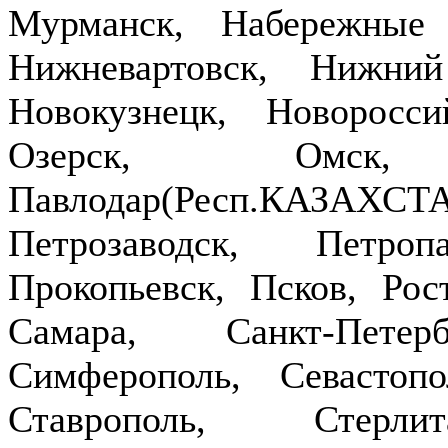
Мурманск, Набережные
Нижневартовск, Нижни
Новокузнецк, Новоросси
Озерск, Омск,
Павлодар(Респ.КАЗ
Петрозаводск, Петроп
Прокопьевск, Псков, Рост
Самара, Санкт-Петер
Симферополь, Севастопо
Ставрополь, Стерлит