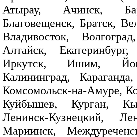
Атырау, Ачинск, Бар
Благовещенск, Братск, Ве
Владивосток, Волгогра
Алтайск, Екатеринбург,
Иркутск, Ишим, Йош
Калининград, Караганда
Комсомольск-на-Амуре, Ко
Куйбышев, Курган, Кы
Ленинск-Кузнецкий, Ле
Мариинск, Междуречен