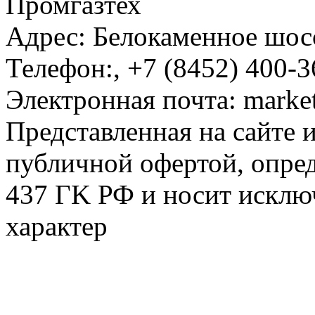
Промгазтех
Адрес:
Белокаменное шосс
Телефон:
,
+7 (8452) 400-3
Электронная почта:
marke
Представленная на сайте 
публичной офертой, опре
437 ГK РФ и носит исклю
характер