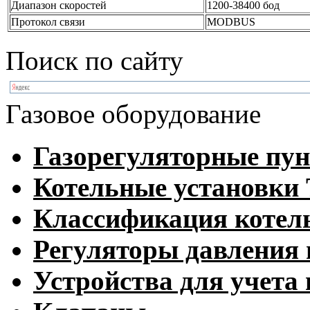
Диапазон скоростей
1200-38400 бод
Протокол связи
MODBUS
Поиск по сайту
Газовое оборудование
Газорегуляторные пу
Котельные установк
Классификация котел
Регуляторы давления 
Устройства для учета 