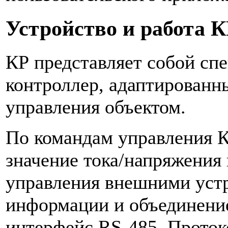
Устройство и работа 
КР представляет собой с
контроллер, адаптированн
управления объектом.
По командам управления К
значение тока/напряжения 
управления внешними уст
информации и объединение
интерфейс RS-485. Прото