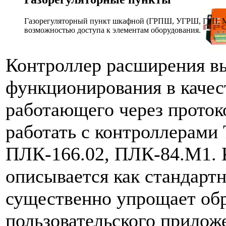
Газорегуляторный пункт шкафной (ГРПШ, УГРШ, ГРП, МР
возможностью доступа к элементам оборудования.
Контроллер расширения в
функционирования в качес
работающего через прот
работать с контроллерами
ПЛК-166.02, ПЛК-84.М1. 
описывается как стандартн
существенно упрощает обр
пользовательского прилож