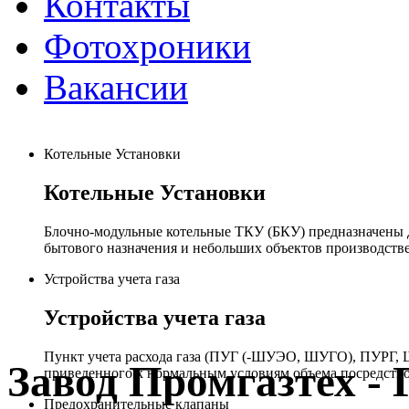
Контакты
Фотохроники
Вакансии
Котельные Установки
Котельные Установки
Блочно-модульные котельные ТКУ (БКУ) предназначены д
бытового назначения и небольших объектов производстве
Устройства учета газа
Устройства учета газа
Пункт учета расхода газа (ПУГ (-ШУЭО, ШУГО), ПУРГ, Ш
Завод Промгазтех 
приведенного к нормальным условиям объема посредство
Предохранительные клапаны