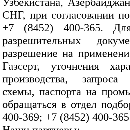
Узбекистана, Азербайджан
СНГ, при согласовании по
+7 (8452) 400-365. Дл
разрешительных докуме
разрешение на применение
Газсерт, уточнения хар
производства, запроса
схемы, паспорта на пром
обращаться в отдел подбо
400-369; +7 (8452) 400-365
Наши партнеры: