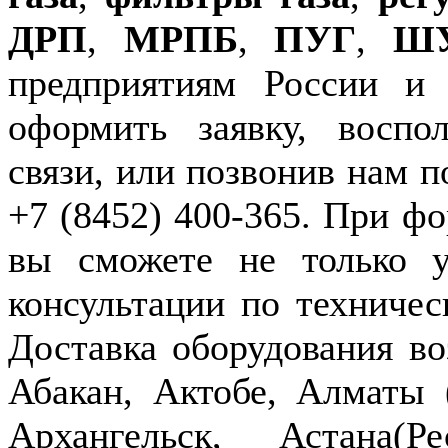
ДРП
,
МРПБ
,
ПУГ
,
Ш
предприятиям России и
оформить заявку, воспо
связи, или позвонив нам п
+7 (8452) 400-365. При фо
вы сможете не только у
консультации по техничес
Доставка оборудования в
Абакан, Актобе, Алматы
Архангельск, Астана(Р