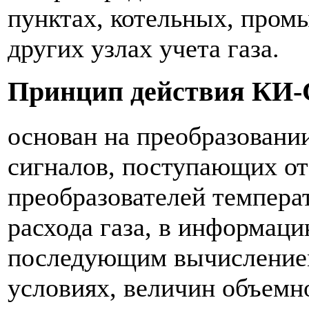
пунктах, котельных, про
других узлах учета газа.
Принцип действия КИ-
основан на преобразовани
сигналов, поступающих о
преобразователей темпера
расхода газа, в информац
последующим вычислением
условиях, величин объемно