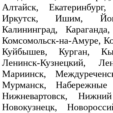
Алтайск, Екатеринбург,
Иркутск, Ишим, Йош
Калининград, Караганда
Комсомольск-на-Амуре, Ко
Куйбышев, Курган, Кы
Ленинск-Кузнецкий, Ле
Мариинск, Междуречен
Мурманск, Набережные
Нижневартовск, Нижни
Новокузнецк, Новоросси