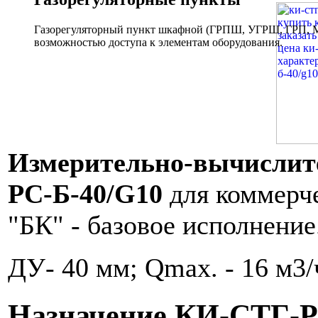
Газорегуляторный пункт шкафной (ГРПШ, УГРШ, ГРП, МР
возможностью доступа к элементам оборудования.
Измерительно-вычислит
РС-Б-40/G10
для коммерче
"БК" - базовое исполнение
ДУ- 40 мм; Qmax. - 16 м3/
Назначение КИ-СТГ-Р