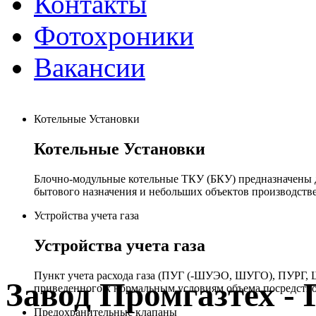
Контакты
Фотохроники
Вакансии
Котельные Установки
Котельные Установки
Блочно-модульные котельные ТКУ (БКУ) предназначены д
бытового назначения и небольших объектов производстве
Устройства учета газа
Устройства учета газа
Пункт учета расхода газа (ПУГ (-ШУЭО, ШУГО), ПУРГ, Ш
Завод Промгазтех 
приведенного к нормальным условиям объема посредство
Предохранительные клапаны