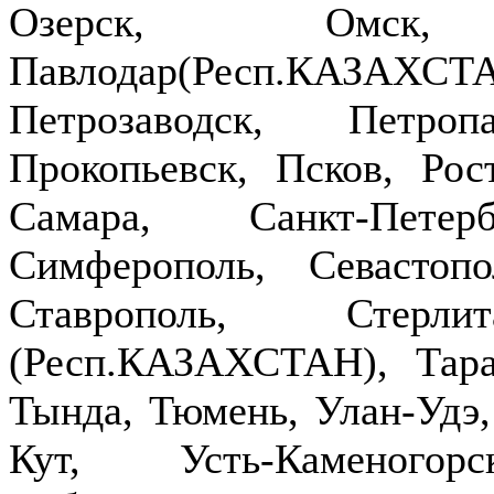
Озерск, Омск,
Павлодар(Респ.КАЗ
Петрозаводск, Петроп
Прокопьевск, Псков, Рост
Самара, Санкт-Петер
Симферополь, Севастопо
Ставрополь, Стерлит
(Респ.КАЗАХСТАН), Тараз
Тында, Тюмень, Улан-Удэ,
Кут, Усть-Каменогор