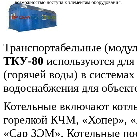
возможностью доступа к элементам оборудования.
Транспортабельные (модул
ТКУ-80
используются для
(горячей воды) в системах
водоснабжения для объект
Котельные включают котл
горелкой КЧМ, «Хопер», 
«Сар ЗЭМ». Котельные по