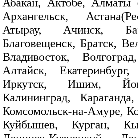
Абакан, Актобе, Алматы
Архангельск, Астана(Р
Атырау, Ачинск, Бар
Благовещенск, Братск, Ве
Владивосток, Волгогра
Алтайск, Екатеринбург,
Иркутск, Ишим, Йош
Калининград, Караганда
Комсомольск-на-Амуре, Ко
Куйбышев, Курган, Кы
Ленинск-Кузнецкий, Ле