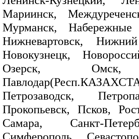
Мариинск, Междуречен
Мурманск, Набережные
Нижневартовск, Нижни
Новокузнецк, Новоросси
Озерск, Омск,
Павлодар(Респ.КАЗ
Петрозаводск, Петроп
Прокопьевск, Псков, Рост
Самара, Санкт-Петер
Симферополь, Севастопо