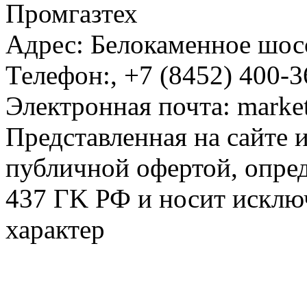
Промгазтех
Адрес:
Белокаменное шосс
Телефон:
,
+7 (8452) 400-3
Электронная почта:
marke
Представленная на сайте 
публичной офертой, опре
437 ГK РФ и носит исклю
характер