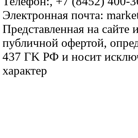
Телефон:
,
+7 (8452) 400-3
Электронная почта:
marke
Представленная на сайте 
публичной офертой, опре
437 ГK РФ и носит исклю
характер