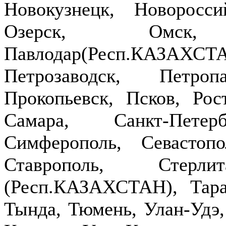
Новокузнецк, Новоросси
Озерск, Омск,
Павлодар(Респ.КАЗ
Петрозаводск, Петроп
Прокопьевск, Псков, Рост
Самара, Санкт-Петер
Симферополь, Севастопо
Ставрополь, Стерлит
(Респ.КАЗАХСТАН), Тараз
Тында, Тюмень, Улан-Удэ,