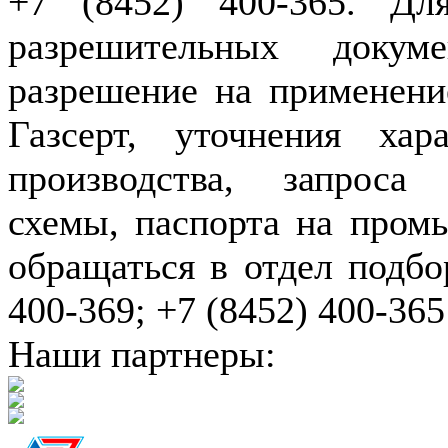
+7 (8452) 400-365. Дл
разрешительных докуме
разрешение на применение
Газсерт, уточнения хар
производства, запроса
схемы, паспорта на пром
обращаться в отдел подбо
400-369; +7 (8452) 400-365
Наши партнеры: