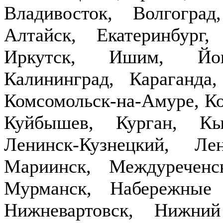
Владивосток, Волгогра
Алтайск, Екатеринбург,
Иркутск, Ишим, Йош
Калининград, Караганда
Комсомольск-на-Амуре, Ко
Куйбышев, Курган, Кы
Ленинск-Кузнецкий, Ле
Мариинск, Междуречен
Мурманск, Набережные
Нижневартовск, Нижни