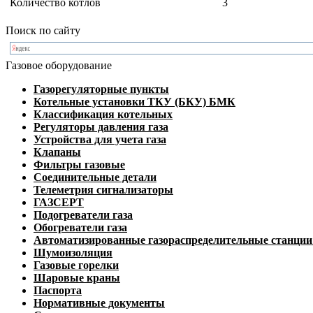
Количество котлов
3
Поиск по сайту
Газовое оборудование
Газорегуляторные пункты
Котельные установки ТКУ (БКУ) БМК
Классификация котельных
Регуляторы давления газа
Устройства для учета газа
Клапаны
Фильтры газовые
Соединительные детали
Телеметрия сигнализаторы
ГАЗСЕРТ
Подогреватели газа
Обогреватели газа
Автоматизированные газораспределительные станци
Шумоизоляция
Газовые горелки
Шаровые краны
Паспорта
Нормативные документы