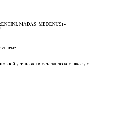
FIORENTINI, MADAS, MEDENUS) -
»
влением»
торной установки в металлическом шкафу с