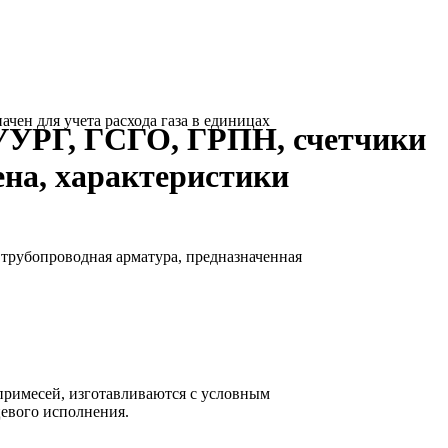
ен для учета расхода газа в единицах
УУРГ, ГСГО, ГРПН, счетчики
ена, характеристики
рубопроводная арматура, предназначенная
 примесей, изготавливаются с условным
цевого исполнения.