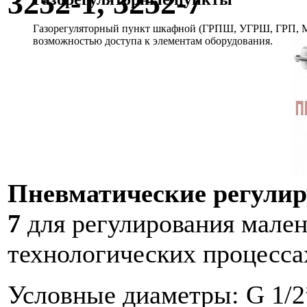
3252-1, 3252-7
Газорегуляторный пункт шкафной (ГРПШ, УГРШ, ГРП, МР
возможностью доступа к элементам оборудования.
Пневматические регулир
7
для регулирования мален
технологических процесса
Условные диаметры: G 1/2”