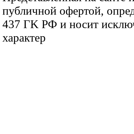
публичной офертой, опре
437 ГK РФ и носит исклю
характер