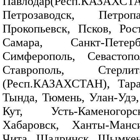
Павлодар(Респ.КАЗ
Петрозаводск, Петроп
Прокопьевск, Псков, Рост
Самара, Санкт-Петер
Симферополь, Севастопо
Ставрополь, Стерлит
(Респ.КАЗАХСТАН), Тараз
Тында, Тюмень, Улан-Удэ,
Кут, Усть-Каменогор
Хабаровск, Ханты-Манс
Чита, Шадринск, Шымкен