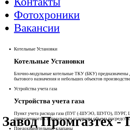
Контакты
Фотохроники
Вакансии
Котельные Установки
Котельные Установки
Блочно-модульные котельные ТКУ (БКУ) предназначены д
бытового назначения и небольших объектов производстве
Устройства учета газа
Устройства учета газа
Пункт учета расхода газа (ПУГ (-ШУЭО, ШУГО), ПУРГ, Ш
Завод Промгазтех 
приведенного к нормальным условиям объема посредство
Предохранительные клапаны