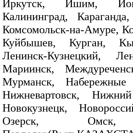
Иркутск, Ишим, Йош
Калининград, Караганда
Комсомольск-на-Амуре, Ко
Куйбышев, Курган, Кы
Ленинск-Кузнецкий, Ле
Мариинск, Междуречен
Мурманск, Набережные
Нижневартовск, Нижни
Новокузнецк, Новоросси
Озерск, Омск,