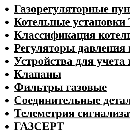
Газорегуляторные пу
Котельные установк
Классификация котел
Регуляторы давления 
Устройства для учета 
Клапаны
Фильтры газовые
Соединительные дета
Телеметрия сигнализ
ГАЗСЕРТ