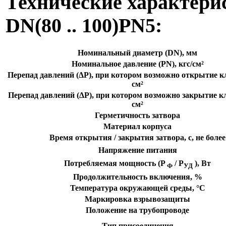
Технические характер
DN(80 .. 100)PN5:
Номинальный диаметр (DN), мм
Номинальное давление (PN), кгс/см²
Перепад давлений (ΔP), при котором возможно открытие кл
см²
Перепад давлений (ΔP), при котором возможно закрытие кл
см²
Герметичность затвора
Материал корпуса
Время открытия / закрытия затвора, с, не более
Напряжение питания
Потребляемая мощность (P
/ P
), Вт
Ф
УД
Продолжительность включения, %
Температура окружающей среды, °C
Маркировка взрывозащиты
Положение на трубопроводе
Тип присоединения