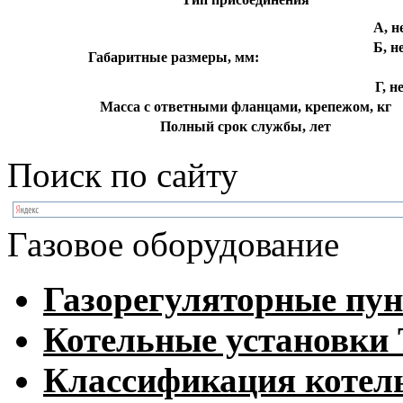
А, н
Б, н
Габаритные размеры, мм:
Г, н
Масса с ответными фланцами, крепежом, кг
Полный срок службы, лет
Поиск по сайту
Газовое оборудование
Газорегуляторные пу
Котельные установк
Классификация котел