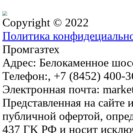
Copyright © 2022
Политика конфидециальн
Промгазтех
Адрес:
Белокаменное шосс
Телефон:
,
+7 (8452) 400-3
Электронная почта:
marke
Представленная на сайте 
публичной офертой, опре
437 ГK РФ и носит исклю