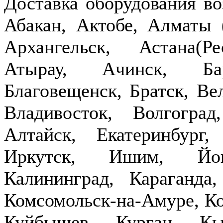
Доставка оборудования в
Абакан, Актобе, Алматы
Архангельск, Астана(Р
Атырау, Ачинск, Бар
Благовещенск, Братск, Ве
Владивосток, Волгогра
Алтайск, Екатеринбург,
Иркутск, Ишим, Йош
Калининград, Караганда
Комсомольск-на-Амуре, Ко
Куйбышев, Курган, Кы