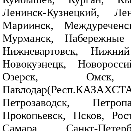
Ленинск-Кузнецкий, Ле
Мариинск, Междуречен
Мурманск, Набережные
Нижневартовск, Нижни
Новокузнецк, Новоросси
Озерск, Омск,
Павлодар(Респ.КАЗ
Петрозаводск, Петроп
Прокопьевск, Псков, Рост
Самара, Санкт-Петер