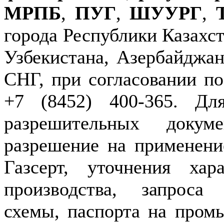
МРПБ
,
ПУГ
,
ШУУРГ
,
города Республики Казахст
Узбекистана, Азербайджан
СНГ, при согласовании по
+7 (8452) 400-365. Дл
разрешительных докуме
разрешение на применение
Газсерт, уточнения хар
производства, запроса
схемы, паспорта на пром