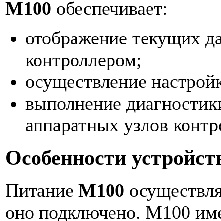
М100
обеспечивает:
отображение текущих д
контроллером;
осуществление настройк
выполнение диагностик
аппаратных узлов контр
Особенности устройст
Питание
М100
осуществляе
оно подключено. М100 име