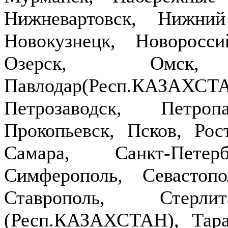
Нижневартовск, Нижни
Новокузнецк, Новоросси
Озерск, Омск,
Павлодар(Респ.КАЗ
Петрозаводск, Петроп
Прокопьевск, Псков, Рост
Самара, Санкт-Петер
Симферополь, Севастопо
Ставрополь, Стерлит
(Респ.КАЗАХСТАН), Тараз