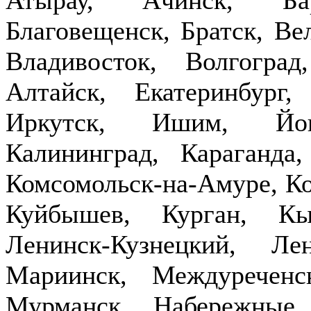
Благовещенск, Братск, Ве
Владивосток, Волгогра
Алтайск, Екатеринбург,
Иркутск, Ишим, Йош
Калининград, Караганда
Комсомольск-на-Амуре, Ко
Куйбышев, Курган, Кы
Ленинск-Кузнецкий, Ле
Мариинск, Междуречен
Мурманск, Набережные