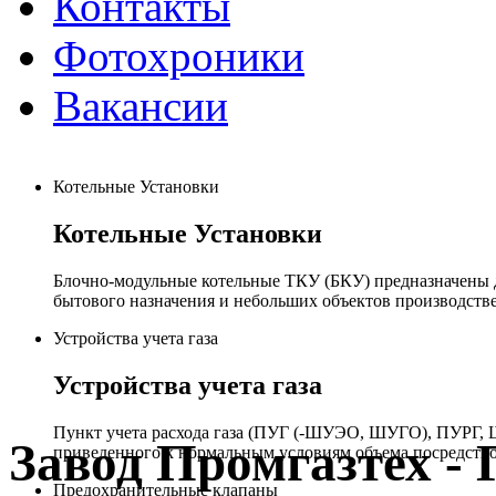
Контакты
Фотохроники
Вакансии
Котельные Установки
Котельные Установки
Блочно-модульные котельные ТКУ (БКУ) предназначены д
бытового назначения и небольших объектов производстве
Устройства учета газа
Устройства учета газа
Пункт учета расхода газа (ПУГ (-ШУЭО, ШУГО), ПУРГ, Ш
Завод Промгазтех 
приведенного к нормальным условиям объема посредство
Предохранительные клапаны