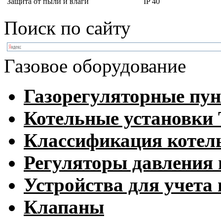
Защита от пыли и влаги
IP 40
Поиск по сайту
Газовое оборудование
Газорегуляторные пу
Котельные установк
Классификация котел
Регуляторы давления 
Устройства для учета 
Клапаны