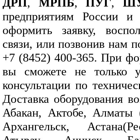
ДРП
,
МРПБ
,
ПУГ
,
Ш
предприятиям России и
оформить заявку, воспо
связи, или позвонив нам п
+7 (8452) 400-365. При фо
вы сможете не только у
консультации по техничес
Доставка оборудования в
Абакан, Актобе, Алматы
Архангельск, Астана(Р
Атырау, Ачинск, Бар