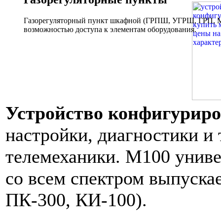
Газорегуляторный пункт шкафной (ГРПШ, УГРШ, ГРП, МР
возможностью доступа к элементам оборудования.
Устройство конфигурир
настройки, диагностики и
телемеханики. М100 униве
со всем спектром выпуска
ПК-300, КИ-100).