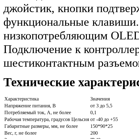
джойстик, кнопки подтвер
функциональные клавиши
низкопотребляющим OLED
Подключение к контроллер
шестиконтактным разъемо
Технические характери
Характеристика
Значения
Напряжение питания, В
от 3 до 5,5
Потребляемый ток, А, не более
0,1
Рабочая температура, градусов Цельсия
от -40 до +55
Габаритные размеры, мм, не более
150*90*25
Вес, г, не более
200