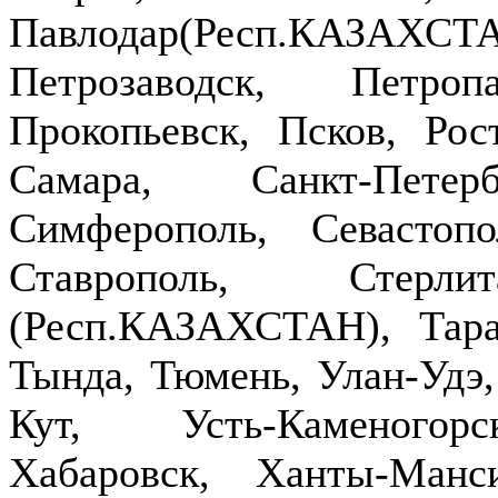
Павлодар(Респ.КАЗ
Петрозаводск, Петроп
Прокопьевск, Псков, Рост
Самара, Санкт-Петер
Симферополь, Севастопо
Ставрополь, Стерлит
(Респ.КАЗАХСТАН), Тараз
Тында, Тюмень, Улан-Удэ,
Кут, Усть-Каменогор
Хабаровск, Ханты-Манс