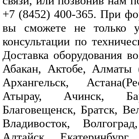
связи, или позвонив нам п
+7 (8452) 400-365. При фо
вы сможете не только у
консультации по техничес
Доставка оборудования в
Абакан, Актобе, Алматы
Архангельск, Астана(Р
Атырау, Ачинск, Бар
Благовещенск, Братск, Ве
Владивосток, Волгогра
Алтайск, Екатеринбург,