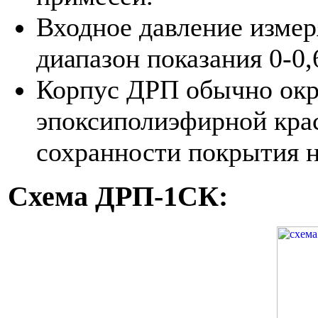
Входное давление изме
диапазон показания 0-0,
Корпус ДРП обычно ок
эпоксиполиэфирной крас
сохранности покрытия н
Схема ДРП-1СК: