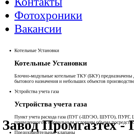
Контакты
Фотохроники
Вакансии
Котельные Установки
Котельные Установки
Блочно-модульные котельные ТКУ (БКУ) предназначены д
бытового назначения и небольших объектов производстве
Устройства учета газа
Устройства учета газа
Пункт учета расхода газа (ПУГ (-ШУЭО, ШУГО), ПУРГ, Ш
Завод Промгазтех 
приведенного к нормальным условиям объема посредство
Предохранительные клапаны