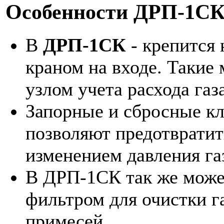
Особенности ДРП-1СК
В
ДРП-1СК
- крепится 
краном на входе. Такие
узлом учета расхода га
Запорные и сбросные к
позволяют предотвратит
изменением давления га
В ДРП-1СК так же може
фильтром для очистки г
примесей.