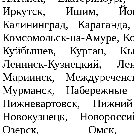
Иркутск, Ишим, Йош
Калининград, Караганда
Комсомольск-на-Амуре, Ко
Куйбышев, Курган, Кы
Ленинск-Кузнецкий, Ле
Мариинск, Междуречен
Мурманск, Набережные
Нижневартовск, Нижни
Новокузнецк, Новоросси
Озерск, Омск,