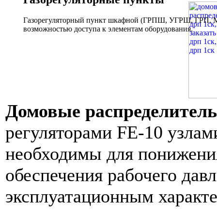
Газорегуляторный пункт шкафной (ГРПШ, УГРШ, ГРП, МР
возможностью доступа к элементам оборудования.
Домовые распределител
регуляторами FE-10 узлам
необходимы для понижения
обеспечения рабочего давл
эксплуатационным характе