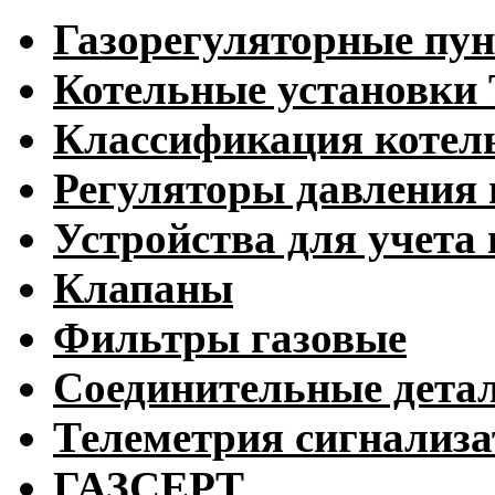
Газорегуляторные пу
Котельные установк
Классификация котел
Регуляторы давления 
Устройства для учета 
Клапаны
Фильтры газовые
Соединительные дета
Телеметрия сигнализ
ГАЗСЕРТ