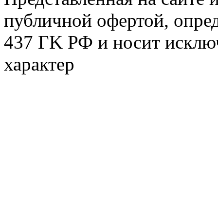
публичной офертой, опре
437 ГK РФ и носит исклю
характер