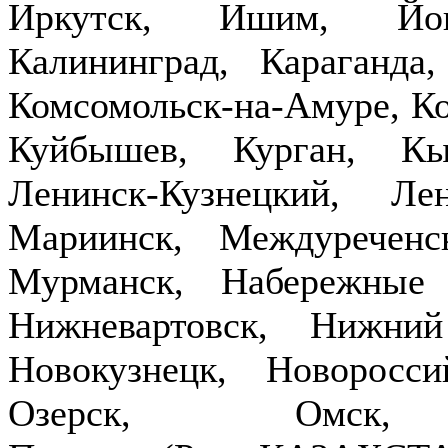
Иркутск, Ишим, Йош
Калининград, Караганда
Комсомольск-на-Амуре, Ко
Куйбышев, Курган, Кы
Ленинск-Кузнецкий, Ле
Мариинск, Междуречен
Мурманск, Набережные
Нижневартовск, Нижни
Новокузнецк, Новоросси
Озерск, Омск,