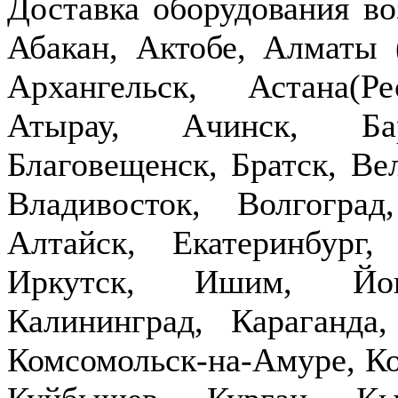
Доставка оборудования в
Абакан, Актобе, Алматы
Архангельск, Астана(Р
Атырау, Ачинск, Бар
Благовещенск, Братск, Ве
Владивосток, Волгогра
Алтайск, Екатеринбург,
Иркутск, Ишим, Йош
Калининград, Караганда
Комсомольск-на-Амуре, Ко