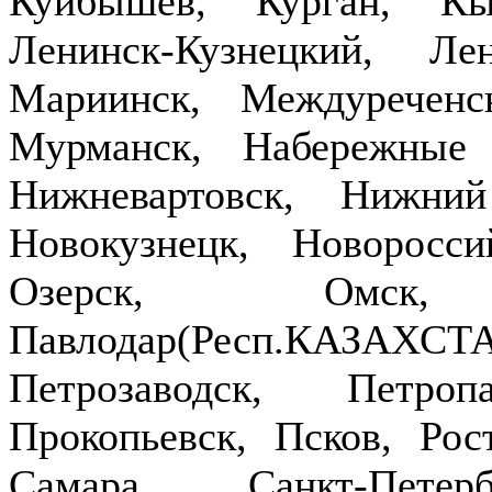
Куйбышев, Курган, Кы
Ленинск-Кузнецкий, Ле
Мариинск, Междуречен
Мурманск, Набережные
Нижневартовск, Нижни
Новокузнецк, Новоросси
Озерск, Омск,
Павлодар(Респ.КАЗ
Петрозаводск, Петроп
Прокопьевск, Псков, Рост
Самара, Санкт-Петер