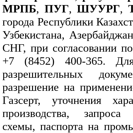
МРПБ
,
ПУГ
,
ШУУРГ
,
города Республики Казахст
Узбекистана, Азербайджан
СНГ, при согласовании по
+7 (8452) 400-365. Дл
разрешительных докуме
разрешение на применение
Газсерт, уточнения хар
производства, запроса
схемы, паспорта на пром