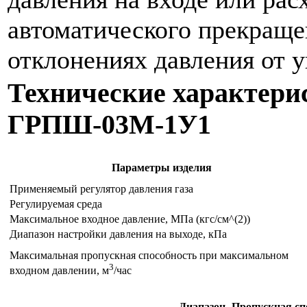
автоматического прекраще
отклонениях давления от у
Технические характер
ГРПШ-03М-1У1
Параметры изделия
Применяемый регулятор давления газа
Регулируемая среда
Максимальное входное давление, МПа (кгс/см^(2))
Диапазон настройки давления на выходе, кПа
Максимальная пропускная способность при максимальном
3
входном давлении, м
/час
Диапазон
Пропускная спо