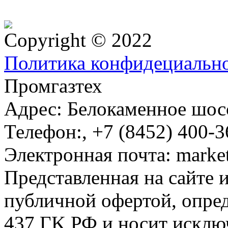
Copyright © 2022
Политика конфидециальн
Промгазтех
Адрес:
Белокаменное шосс
Телефон:
,
+7 (8452) 400-3
Электронная почта:
marke
Представленная на сайте 
публичной офертой, опре
437 ГK РФ и носит исклю