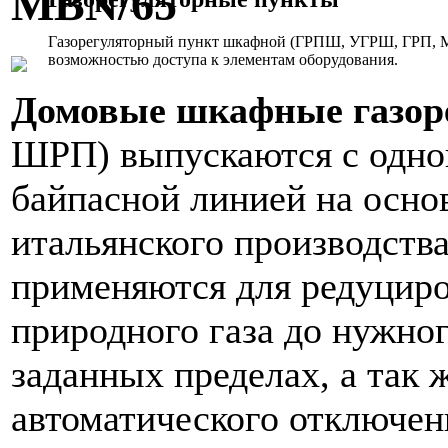
MBN/65
Газорегуляторный пункт шкафной (ГРПШ, УГРШ, ГРП, МР
возможностью доступа к элементам оборудования.
Домовые шкафные газор
ШРП) выпускаются с одно
байпасной линией на осно
итальянского производст
применяются для редуциро
природного газа до нужног
заданных пределах, а так 
автоматического отключени