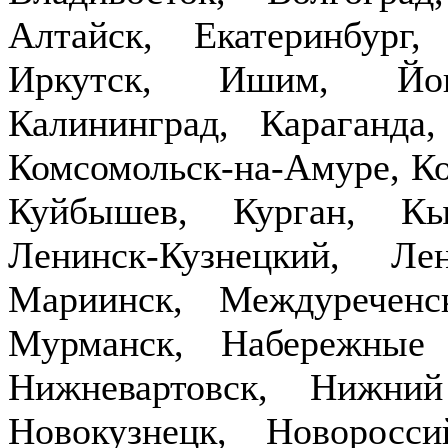
Алтайск, Екатеринбург,
Иркутск, Ишим, Йош
Калининград, Караганда
Комсомольск-на-Амуре, Ко
Куйбышев, Курган, Кы
Ленинск-Кузнецкий, Ле
Мариинск, Междуречен
Мурманск, Набережные
Нижневартовск, Нижни
Новокузнецк, Новоросси