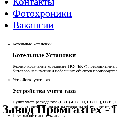
Контакты
Фотохроники
Вакансии
Котельные Установки
Котельные Установки
Блочно-модульные котельные ТКУ (БКУ) предназначены д
бытового назначения и небольших объектов производстве
Устройства учета газа
Устройства учета газа
Пункт учета расхода газа (ПУГ (-ШУЭО, ШУГО), ПУРГ, Ш
Завод Промгазтех 
приведенного к нормальным условиям объема посредство
Предохранительные клапаны