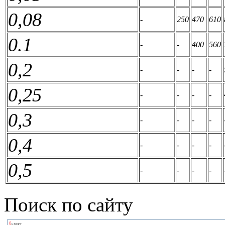
0,08
-
250
470
610
0.1
-
-
400
560
0,2
-
-
-
-
0,25
-
-
-
-
0,3
-
-
-
-
0,4
-
-
-
-
0,5
-
-
-
-
Поиск по сайту