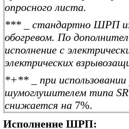
опросного листа.
***
_
стандартно ШРП из
обогревом. По дополните
исполнение с электрически
электрических взрывозащ
*+**
_
при использовании
шумоглушителем типа SR 
снижается на
7%.
Исполнение ШРП: