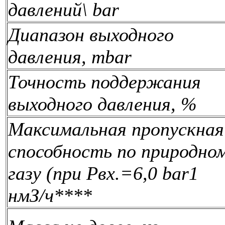
давлений\ bar
Диапазон выходного
давления, mbar
Точность поддержания
выходного давления, %
Максимальная пропускная
способность по природно
газу (при Рвх.=6,0 bar1
нмЗ/ч****