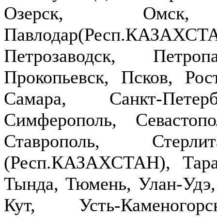
Озерск, Омск,
Павлодар(Респ.КАЗ
Петрозаводск, Петроп
Прокопьевск, Псков, Рост
Самара, Санкт-Петер
Симферополь, Севастопо
Ставрополь, Стерлит
(Респ.КАЗАХСТАН), Тараз
Тында, Тюмень, Улан-Удэ,
Кут, Усть-Каменогор