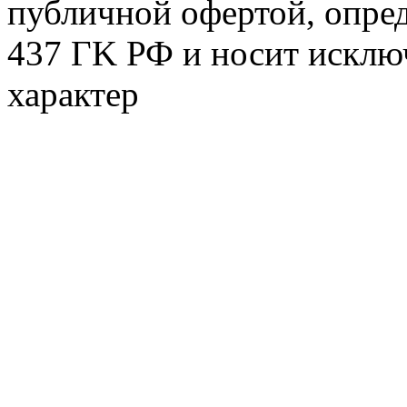
публичной офертой, опре
437 ГK РФ и носит исклю
характер