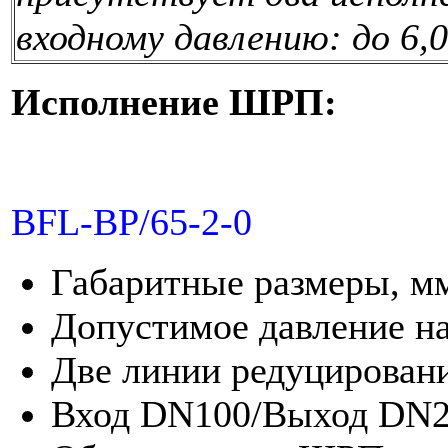
входному давлению: до 6,0 
Исполнение ШРП:
BFL-BP/65-2-0
Габаритные размеры, м
Допустимое давление на в
Две линии редуцировани
Вход DN100/Выход DN2