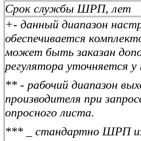
Срок службы ШРП, лет
+- данный диапазон наст
обеспечивается комплект
может быть заказан допо
регулятора уточняется у 
**
-
рабочий диапазон вых
производителя при запросе
опросного листа.
***
_
стандартно ШРП из