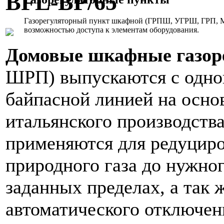
BFL-BP/65
Газорегуляторный пункт шкафной (ГРПШ, УГРШ, ГРП, МР
возможностью доступа к элементам оборудования.
Домовые шкафные газор
ШРП) выпускаются с одно
байпасной линией на осно
итальянского производств
применяются для редуциро
природного газа до нужног
заданных пределах, а так 
автоматического отключени