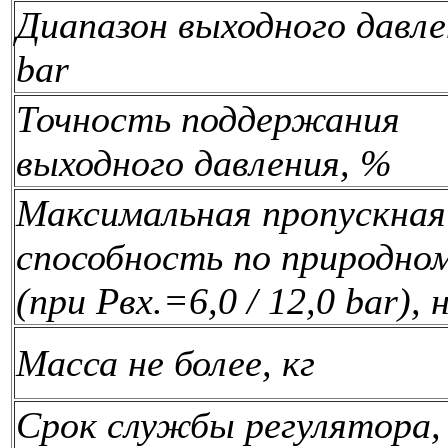
Диапазон выходного давле
bar
Точность поддержания
выходного давления, %
Максимальная пропускная
способность по природном
(при Рвх.=6,0 / 12,0 bar), 
Масса не более, кг
Срок службы регулятора,