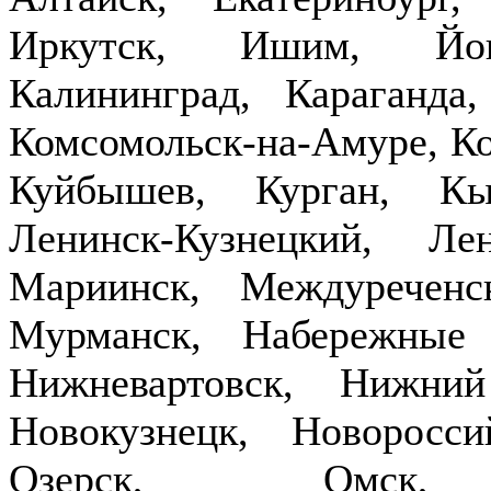
Иркутск, Ишим, Йош
Калининград, Караганда
Комсомольск-на-Амуре, Ко
Куйбышев, Курган, Кы
Ленинск-Кузнецкий, Ле
Мариинск, Междуречен
Мурманск, Набережные
Нижневартовск, Нижни
Новокузнецк, Новоросси
Озерск, Омск,