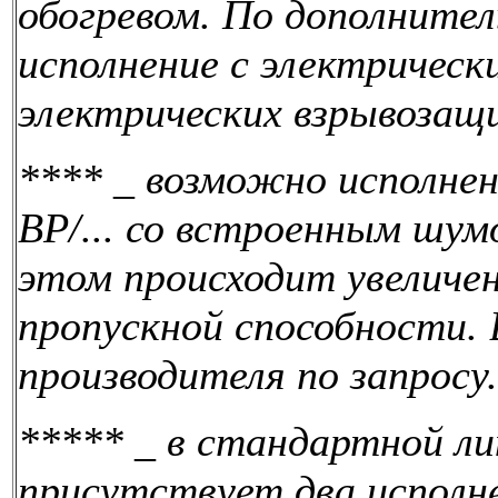
обогревом. По дополните
исполнение с электрически
электрических взрывозащ
****
_
возможно исполнен
BP/... со встроенным шум
этом происходит увеличе
пропускной способности. 
производителя по запросу.
*****
_
в стандартной л
присутствует два исполн