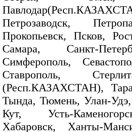
Павлодар(Респ.КАЗ
Петрозаводск, Петроп
Прокопьевск, Псков, Рост
Самара, Санкт-Петер
Симферополь, Севастопо
Ставрополь, Стерлит
(Респ.КАЗАХСТАН), Тараз
Тында, Тюмень, Улан-Удэ,
Кут, Усть-Каменогор
Хабаровск, Ханты-Манс