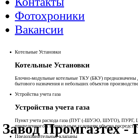
Контакты
Фотохроники
Вакансии
Котельные Установки
Котельные Установки
Блочно-модульные котельные ТКУ (БКУ) предназначены д
бытового назначения и небольших объектов производстве
Устройства учета газа
Устройства учета газа
Пункт учета расхода газа (ПУГ (-ШУЭО, ШУГО), ПУРГ, Ш
Завод Промгазтех 
приведенного к нормальным условиям объема посредство
Предохранительные клапаны