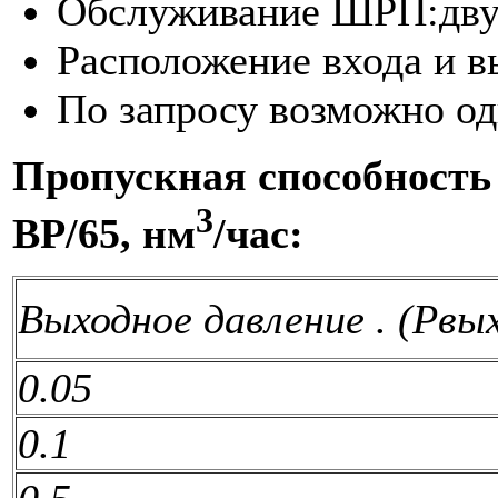
Обслуживание ШРП:дву
Расположение входа и в
По запросу возможно од
Пропускная способность
3
BP/65, нм
/час:
Выходное давление . (Рвых
0.05
0.1