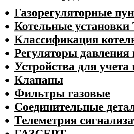
Газорегуляторные пу
Котельные установк
Классификация котел
Регуляторы давления 
Устройства для учета 
Клапаны
Фильтры газовые
Соединительные дета
Телеметрия сигнализ
ГАЗСЕРТ