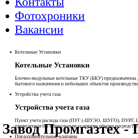
Контакты
Фотохроники
Вакансии
Котельные Установки
Котельные Установки
Блочно-модульные котельные ТКУ (БКУ) предназначены д
бытового назначения и небольших объектов производстве
Устройства учета газа
Устройства учета газа
Пункт учета расхода газа (ПУГ (-ШУЭО, ШУГО), ПУРГ, Ш
Завод Промгазтех 
приведенного к нормальным условиям объема посредство
Предохранительные клапаны