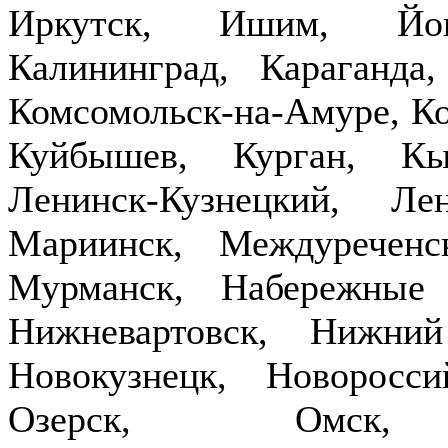
Иркутск, Ишим, Йош
Калининград, Караганда
Комсомольск-на-Амуре, Ко
Куйбышев, Курган, Кы
Ленинск-Кузнецкий, Ле
Мариинск, Междуречен
Мурманск, Набережные
Нижневартовск, Нижни
Новокузнецк, Новоросси
Озерск, Омск,