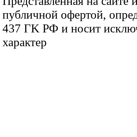
Представленная на сайте 
публичной офертой, опре
437 ГK РФ и носит исклю
характер