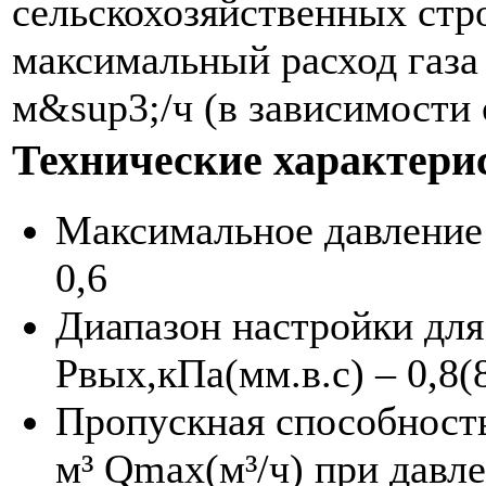
сельскохозяйственных строе
максимальный расход газа
м&sup3;/ч (в зависимости
Технические характери
Максимальное давление 
0,6
Диапазон настройки для
Рвых,кПа(мм.в.с) – 0,8(
Пропускная способность 
м³ Qmax(м³/ч) при давле