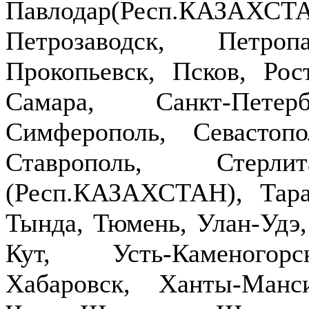
Павлодар(Респ.КАЗ
Петрозаводск, Петроп
Прокопьевск, Псков, Рост
Самара, Санкт-Петер
Симферополь, Севастопо
Ставрополь, Стерлит
(Респ.КАЗАХСТАН), Тараз
Тында, Тюмень, Улан-Удэ,
Кут, Усть-Каменогор
Хабаровск, Ханты-Манс