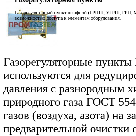
Газорегуляторный пункт шкафной (ГРПШ, УГРШ, ГРП, МР
возможностью доступа к элементам оборудования.
Газорегуляторные пункты
используются для редуцир
давления с разнородным 
природного газа ГОСТ 554
газов (воздуха, азота) на 
предварительной очистки 