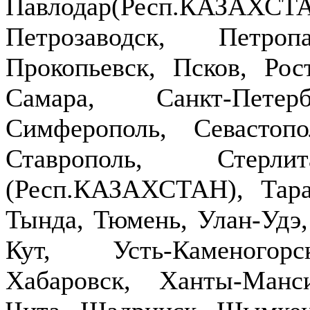
Павлодар(Респ.КАЗ
Петрозаводск, Петроп
Прокопьевск, Псков, Рост
Самара, Санкт-Петер
Симферополь, Севастопо
Ставрополь, Стерлит
(Респ.КАЗАХСТАН), Тараз
Тында, Тюмень, Улан-Удэ,
Кут, Усть-Каменогор
Хабаровск, Ханты-Манс