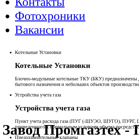
Контакты
Фотохроники
Вакансии
Котельные Установки
Котельные Установки
Блочно-модульные котельные ТКУ (БКУ) предназначены д
бытового назначения и небольших объектов производстве
Устройства учета газа
Устройства учета газа
Пункт учета расхода газа (ПУГ (-ШУЭО, ШУГО), ПУРГ, Ш
Завод Промгазтех 
приведенного к нормальным условиям объема посредство
Предохранительные клапаны