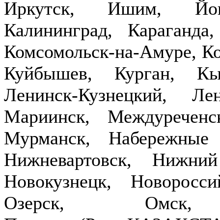
Иркутск, Ишим, Йош
Калининград, Караганда
Комсомольск-на-Амуре, Ко
Куйбышев, Курган, Кы
Ленинск-Кузнецкий, Ле
Мариинск, Междуречен
Мурманск, Набережные
Нижневартовск, Нижни
Новокузнецк, Новоросси
Озерск, Омск,