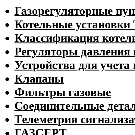
Газорегуляторные пу
Котельные установк
Классификация котел
Регуляторы давления 
Устройства для учета 
Клапаны
Фильтры газовые
Соединительные дета
Телеметрия сигнализ
ГАЗСЕРТ