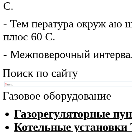
С.
- Тем пература окруж аю щ
плюс 60 С.
- Межповерочный интервал
Поиск по сайту
Газовое оборудование
Газорегуляторные пу
Котельные установк