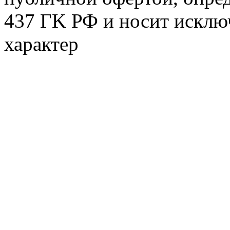
437 ГK РФ и носит исклю
характер