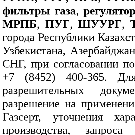
фильтры газа
,
регулято
МРПБ
,
ПУГ
,
ШУУРГ
,
города Республики Казахст
Узбекистана, Азербайджан
СНГ, при согласовании по
+7 (8452) 400-365. Дл
разрешительных докуме
разрешение на применение
Газсерт, уточнения хар
производства, запроса