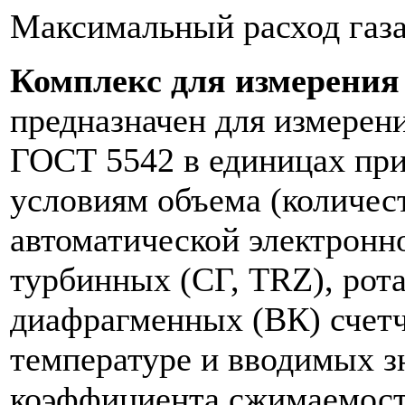
Максимальный расход газа,
Комплекс для измерения
предназначен для измерени
ГОСТ 5542 в единицах при
условиям объема (количес
автоматической электронн
турбинных (СГ, TRZ), рот
диафрагменных (ВК) счетч
температуре и вводимых з
коэффициента сжимаемости