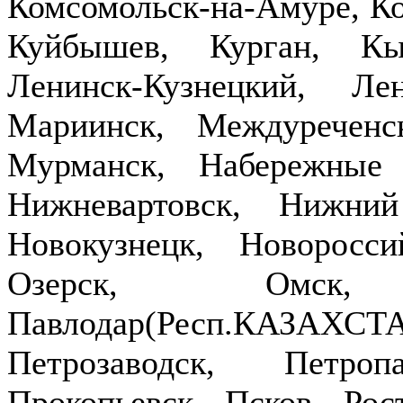
Комсомольск-на-Амуре, Ко
Куйбышев, Курган, Кы
Ленинск-Кузнецкий, Ле
Мариинск, Междуречен
Мурманск, Набережные
Нижневартовск, Нижни
Новокузнецк, Новоросси
Озерск, Омск,
Павлодар(Респ.КАЗ
Петрозаводск, Петроп
Прокопьевск, Псков, Рост