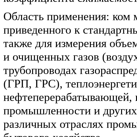
Область применения: ком 
приведенного к стандартны
также для измерения объе
и очищенных газов (воздух, 
трубопроводах газораспре
(ГРП, ГРС), теплоэнергети
нефтеперерабатывающей, 
промышленности и других 
различных отраслях пром