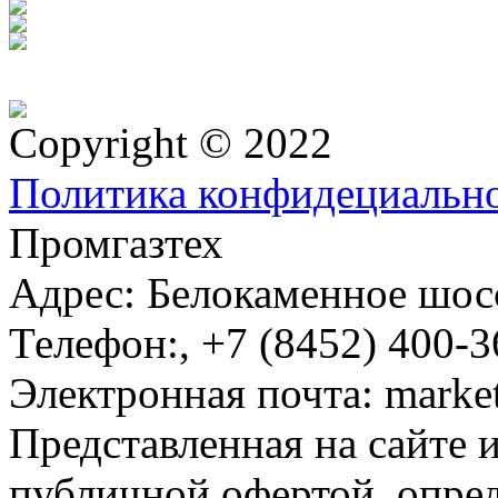
Copyright © 2022
Политика конфидециальн
Промгазтех
Адрес:
Белокаменное шосс
Телефон:
,
+7 (8452) 400-3
Электронная почта:
marke
Представленная на сайте 
публичной офертой, опре