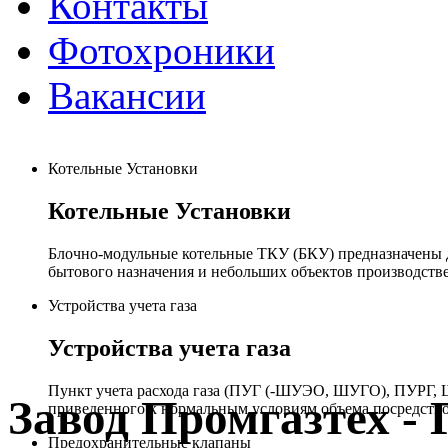
Контакты
Фотохроники
Вакансии
Котельные Установки
Котельные Установки
Блочно-модульные котельные ТКУ (БКУ) предназначены д
бытового назначения и небольших объектов производстве
Устройства учета газа
Устройства учета газа
Пункт учета расхода газа (ПУГ (-ШУЭО, ШУГО), ПУРГ, Ш
Завод Промгазтех 
приведенного к нормальным условиям объема посредство
Предохранительные клапаны