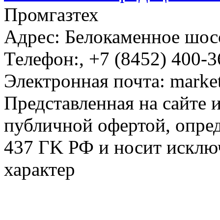
Промгазтех
Адрес:
Белокаменное шосс
Телефон:
,
+7 (8452) 400-3
Электронная почта:
marke
Представленная на сайте 
публичной офертой, опре
437 ГK РФ и носит исклю
характер