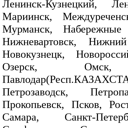
Ленинск-Кузнецкий, Ле
Мариинск, Междуречен
Мурманск, Набережные
Нижневартовск, Нижни
Новокузнецк, Новоросси
Озерск, Омск,
Павлодар(Респ.КАЗ
Петрозаводск, Петроп
Прокопьевск, Псков, Рост
Самара, Санкт-Петер