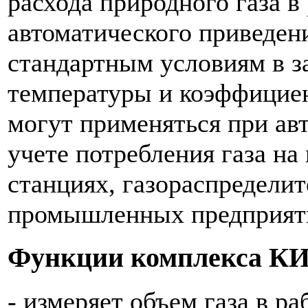
расхода природного газа в
автоматического приведени
стандартным условиям в з
температуры и коэффицие
могут применяться при ав
учете потребления газа на
станциях, газораспределит
промышленных предприятия
Функции комплекса КИ
- измеряет объем газа в ра