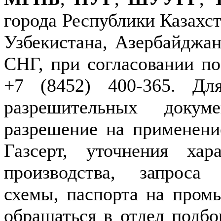
города Республики Казахст
Узбекистана, Азербайджан
СНГ, при согласовании по
+7 (8452) 400-365. Дл
разрешительных докуме
разрешение на применение
Газсерт, уточнения хар
производства, запроса
схемы, паспорта на пром
обращаться в отдел подбо