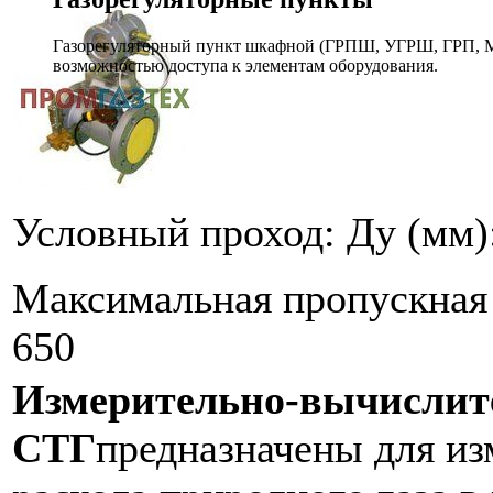
Газорегуляторный пункт шкафной (ГРПШ, УГРШ, ГРП, МР
возможностью доступа к элементам оборудования.
Условный проход: Ду (мм)
Максимальная пропускная 
650
Измерительно-вычислит
СТГ
предназначены для из