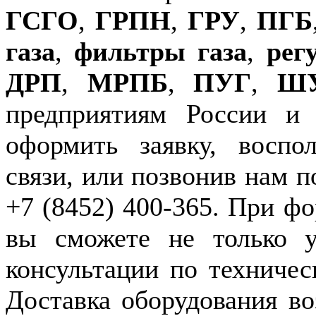
ГСГО
,
ГРПН
,
ГРУ
,
ПГБ
газа
,
фильтры газа
,
рег
ДРП
,
МРПБ
,
ПУГ
,
Ш
предприятиям России и
оформить заявку, воспо
связи, или позвонив нам п
+7 (8452) 400-365. При фо
вы сможете не только у
консультации по техничес
Доставка оборудования в