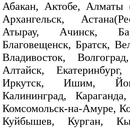
Абакан, Актобе, Алматы
Архангельск, Астана(Р
Атырау, Ачинск, Бар
Благовещенск, Братск, Ве
Владивосток, Волгогра
Алтайск, Екатеринбург,
Иркутск, Ишим, Йош
Калининград, Караганда
Комсомольск-на-Амуре, Ко
Куйбышев, Курган, Кы