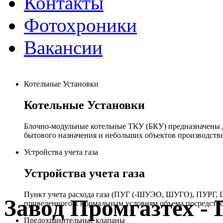
Контакты
Фотохроники
Вакансии
Котельные Установки
Котельные Установки
Блочно-модульные котельные ТКУ (БКУ) предназначены д
бытового назначения и небольших объектов производстве
Устройства учета газа
Устройства учета газа
Пункт учета расхода газа (ПУГ (-ШУЭО, ШУГО), ПУРГ, Ш
Завод Промгазтех 
приведенного к нормальным условиям объема посредство
Предохранительные клапаны