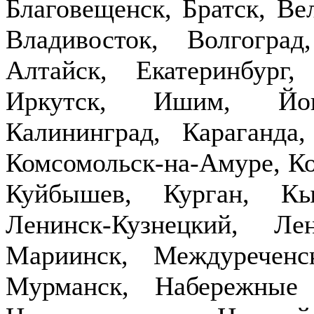
Благовещенск, Братск, Ве
Владивосток, Волгогра
Алтайск, Екатеринбург,
Иркутск, Ишим, Йош
Калининград, Караганда
Комсомольск-на-Амуре, Ко
Куйбышев, Курган, Кы
Ленинск-Кузнецкий, Ле
Мариинск, Междуречен
Мурманск, Набережные