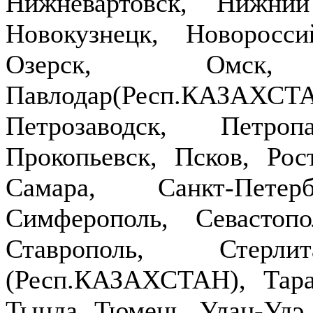
Нижневартовск, Нижни
Новокузнецк, Новоросси
Озерск, Омск,
Павлодар(Респ.КАЗ
Петрозаводск, Петроп
Прокопьевск, Псков, Рост
Самара, Санкт-Петер
Симферополь, Севастопо
Ставрополь, Стерлит
(Респ.КАЗАХСТАН), Тараз
Тында, Тюмень, Улан-Удэ,