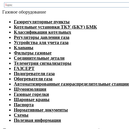
Газовое оборудование
Газорегуляторные пункты
Котельные установки ТКУ (БКУ) БМК
Классификация котельных
Регуляторы давления газа
Устройства для учета газа
Клапаны
Фильтры газовые
Соединительные детали
Телеметрия сигнализаторы
ГАЗСЕРТ
Подогреватели газа
Обогреватели газа
Автоматизированные газораспределительные станци
Шумоизоляция
Газовые горелки
Шаровые краны
Паспорта
Нормативные документы
Схемы
Полезная информация