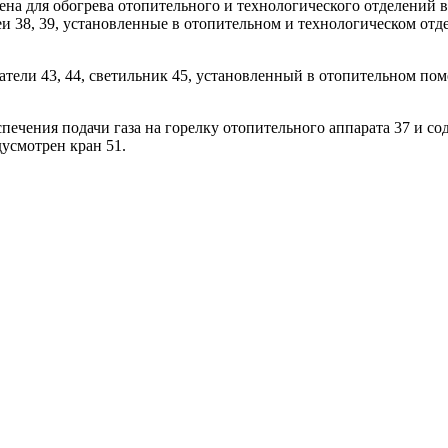
ена для обогрева отопительного и технологического отделений в
 38, 39, установленные в отопительном и технологическом отде
атели 43, 44, светильник 45, установленный в отопительном по
ечения подачи газа на горелку отопительного аппарата 37 и сод
дусмотрен кран 51.