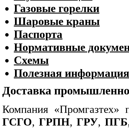
Газовые горелки
Шаровые краны
Паспорта
Нормативные докуме
Схемы
Полезная информаци
Доставка промышленног
Компания «Промгазтех» 
ГСГО
,
ГРПН
,
ГРУ
,
ПГБ