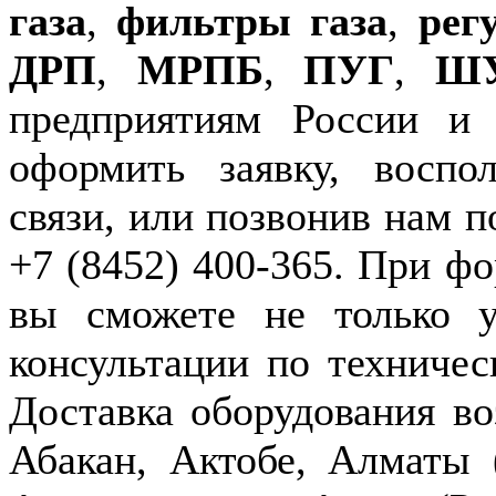
газа
,
фильтры газа
,
рег
ДРП
,
МРПБ
,
ПУГ
,
Ш
предприятиям России и
оформить заявку, воспо
связи, или позвонив нам п
+7 (8452) 400-365. При фо
вы сможете не только у
консультации по техничес
Доставка оборудования в
Абакан, Актобе, Алматы