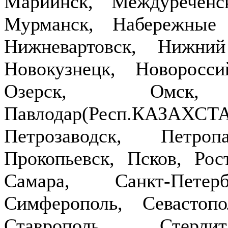
Мариинск, Междуречен
Мурманск, Набережные
Нижневартовск, Нижни
Новокузнецк, Новоросси
Озерск, Омск,
Павлодар(Респ.КАЗ
Петрозаводск, Петроп
Прокопьевск, Псков, Рост
Самара, Санкт-Петер
Симферополь, Севастопо
Ставрополь, Стерлит