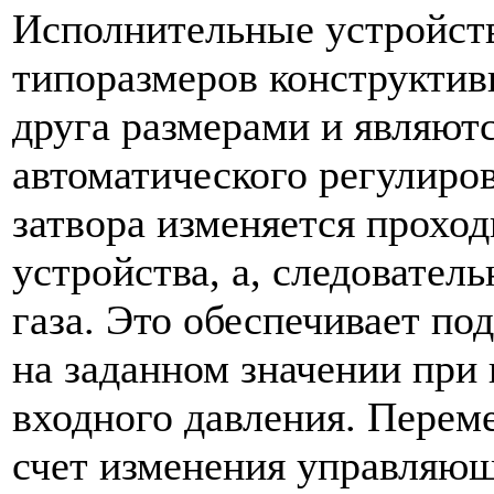
Исполнительные устройств
типоразмеров конструктив
друга размерами и являют
автоматического регулиро
затвора изменяется прохо
устройства, а, следовател
газа. Это обеспечивает п
на заданном значении при
входного давления. Перем
счет изменения управляющ