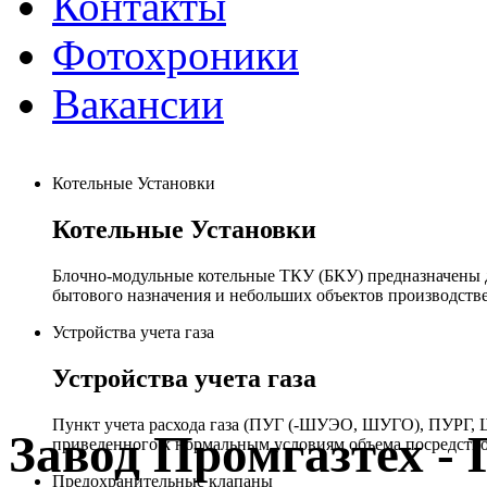
Контакты
Фотохроники
Вакансии
Котельные Установки
Котельные Установки
Блочно-модульные котельные ТКУ (БКУ) предназначены д
бытового назначения и небольших объектов производстве
Устройства учета газа
Устройства учета газа
Пункт учета расхода газа (ПУГ (-ШУЭО, ШУГО), ПУРГ, Ш
Завод Промгазтех 
приведенного к нормальным условиям объема посредство
Предохранительные клапаны