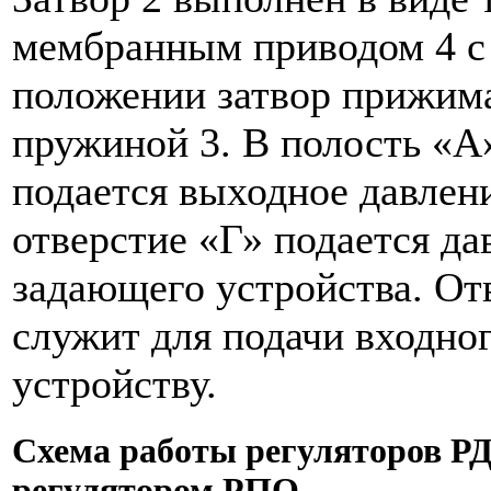
мембранным приводом 4 с
положении затвор прижима
пружиной 3. В полость «А»
подается выходное давлени
отверстие «Г» подается да
задающего устройства. От
служит для подачи входно
устройству.
Схема работы регуляторов РДУ
регулятором РПО