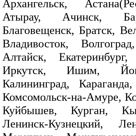
Архангельск, Астана(Р
Атырау, Ачинск, Бар
Благовещенск, Братск, Ве
Владивосток, Волгогра
Алтайск, Екатеринбург,
Иркутск, Ишим, Йош
Калининград, Караганда
Комсомольск-на-Амуре, Ко
Куйбышев, Курган, Кы
Ленинск-Кузнецкий, Ле