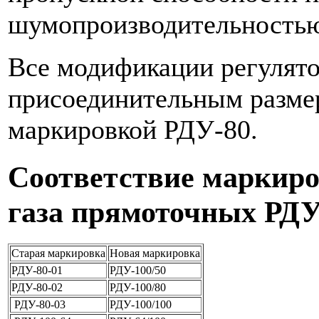
шумопроизводительность
Все модификации регулят
присоединительным размер
маркировкой РДУ-80.
Соответствие маркиро
газа прямоточных РД
Старая маркировка
Новая маркировка
РДУ-80-01
РДУ-100/50
РДУ-80-02
РДУ-100/80
РДУ-80-03
РДУ-100/100