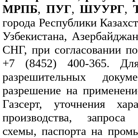
МРПБ
,
ПУГ
,
ШУУРГ
,
города Республики Казахст
Узбекистана, Азербайджан
СНГ, при согласовании по
+7 (8452) 400-365. Дл
разрешительных докуме
разрешение на применение
Газсерт, уточнения хар
производства, запроса
схемы, паспорта на пром