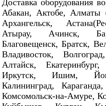
Доставка оборудования в
Абакан, Актобе, Алматы
Архангельск, Астана(Р
Атырау, Ачинск, Бар
Благовещенск, Братск, Ве
Владивосток, Волгогра
Алтайск, Екатеринбург,
Иркутск, Ишим, Йош
Калининград, Караганда
Комсомольск-на-Амуре, Ко