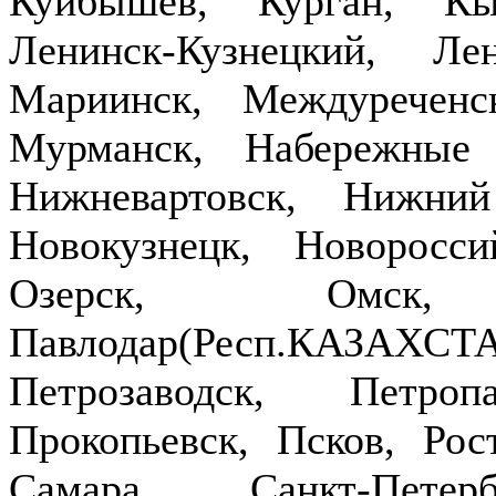
Куйбышев, Курган, Кы
Ленинск-Кузнецкий, Ле
Мариинск, Междуречен
Мурманск, Набережные
Нижневартовск, Нижни
Новокузнецк, Новоросси
Озерск, Омск,
Павлодар(Респ.КАЗ
Петрозаводск, Петроп
Прокопьевск, Псков, Рост
Самара, Санкт-Петер