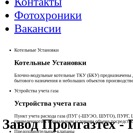
Контакты
Фотохроники
Вакансии
Котельные Установки
Котельные Установки
Блочно-модульные котельные ТКУ (БКУ) предназначены д
бытового назначения и небольших объектов производстве
Устройства учета газа
Устройства учета газа
Пункт учета расхода газа (ПУГ (-ШУЭО, ШУГО), ПУРГ, Ш
Завод Промгазтех 
приведенного к нормальным условиям объема посредство
Предохранительные клапаны