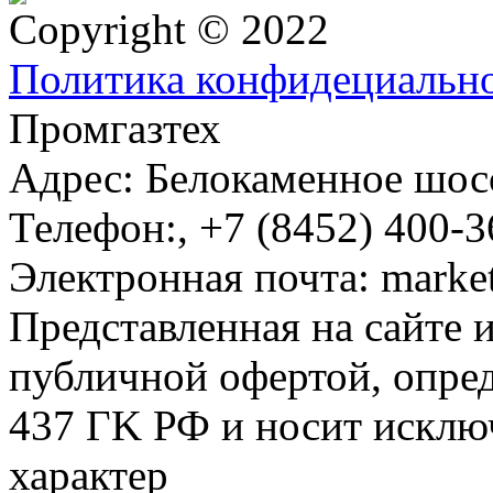
Copyright © 2022
Политика конфидециальн
Промгазтех
Адрес:
Белокаменное шосс
Телефон:
,
+7 (8452) 400-3
Электронная почта:
marke
Представленная на сайте 
публичной офертой, опре
437 ГK РФ и носит исклю
характер