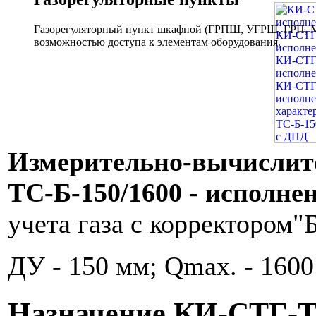
Газорегуляторный пункт шкафной (ГРПШ, УГРШ, ГРП, МР
возможностью доступа к элементам оборудования.
Измерительно-вычислит
ТС-Б-150/1600 - исполне
учета газа с корректором"
ДУ - 150 мм; Qmax. - 1600
Назначение КИ-СТГ-ТС