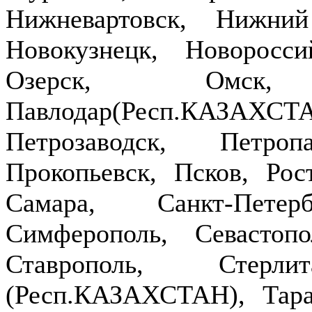
Нижневартовск, Нижни
Новокузнецк, Новоросси
Озерск, Омск,
Павлодар(Респ.КАЗ
Петрозаводск, Петроп
Прокопьевск, Псков, Рост
Самара, Санкт-Петер
Симферополь, Севастопо
Ставрополь, Стерлит
(Респ.КАЗАХСТАН), Тараз