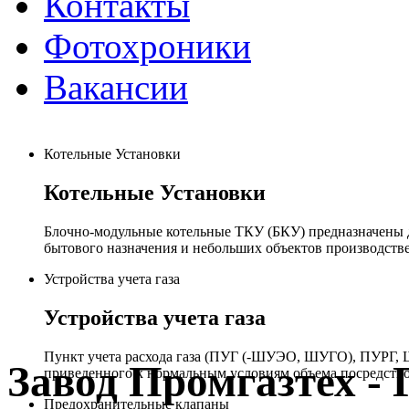
Контакты
Фотохроники
Вакансии
Котельные Установки
Котельные Установки
Блочно-модульные котельные ТКУ (БКУ) предназначены д
бытового назначения и небольших объектов производстве
Устройства учета газа
Устройства учета газа
Пункт учета расхода газа (ПУГ (-ШУЭО, ШУГО), ПУРГ, Ш
Завод Промгазтех 
приведенного к нормальным условиям объема посредство
Предохранительные клапаны