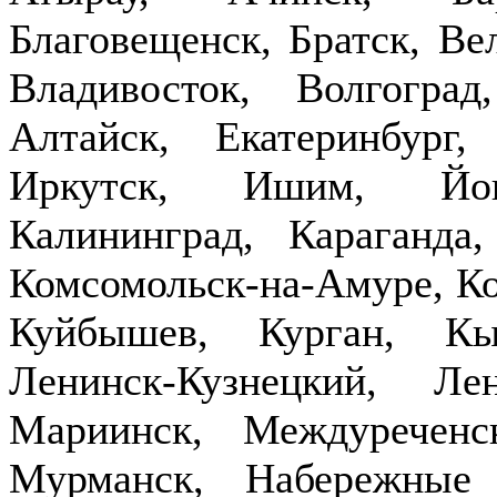
Благовещенск, Братск, Ве
Владивосток, Волгогра
Алтайск, Екатеринбург,
Иркутск, Ишим, Йош
Калининград, Караганда
Комсомольск-на-Амуре, Ко
Куйбышев, Курган, Кы
Ленинск-Кузнецкий, Ле
Мариинск, Междуречен
Мурманск, Набережные