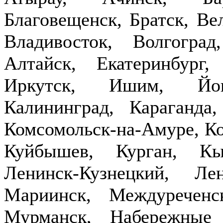
Благовещенск, Братск, Ве
Владивосток, Волгогра
Алтайск, Екатеринбург,
Иркутск, Ишим, Йош
Калининград, Караганда
Комсомольск-на-Амуре, Ко
Куйбышев, Курган, Кы
Ленинск-Кузнецкий, Ле
Мариинск, Междуречен
Мурманск, Набережные