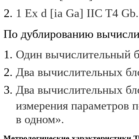
1 Ex d [ia Ga] IIC T4 Gb.
По дублированию вычисли
Один вычислительный б
Два вычислительных бл
Два вычислительных бло
измерения параметров п
в одном».
Метрологические характеристики T