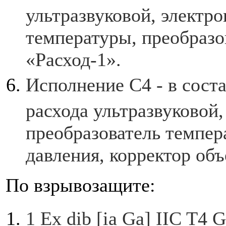
ультразвуковой, электр
температуры, преобразо
«Расход-1».
Исполнение С4 - в сост
расхода ультразвуковой,
преобразователь темпер
давления, корректор об
По взрывозащите:
1 Ex dib [ia Ga] IIC T4 G