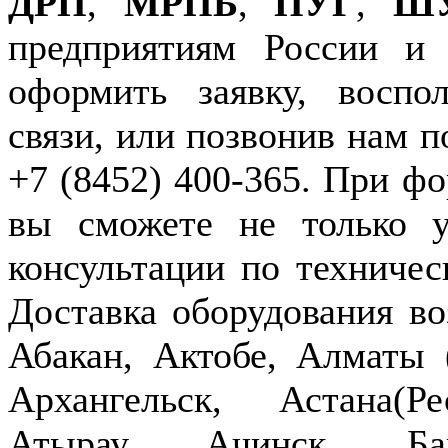
ДРП
,
МРПБ
,
ПУГ
,
Ш
предприятиям России и
оформить заявку, воспо
связи, или позвонив нам п
+7 (8452) 400-365. При фо
вы сможете не только у
консультации по техничес
Доставка оборудования в
Абакан, Актобе, Алматы
Архангельск, Астана(Р
Атырау, Ачинск, Бар