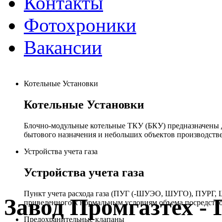
Контакты
Фотохроники
Вакансии
Котельные Установки
Котельные Установки
Блочно-модульные котельные ТКУ (БКУ) предназначены д
бытового назначения и небольших объектов производстве
Устройства учета газа
Устройства учета газа
Пункт учета расхода газа (ПУГ (-ШУЭО, ШУГО), ПУРГ, Ш
Завод Промгазтех 
приведенного к нормальным условиям объема посредство
Предохранительные клапаны