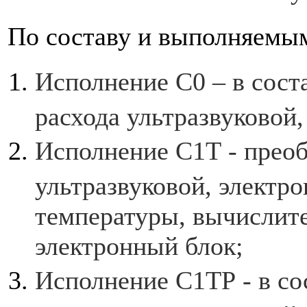
По составу и выполняемы
Исполнение С0 – в сост
расхода ультразвуковой,
Исполнение С1Т - преоб
ультразвуковой, электр
температуры, вычислите
электронный блок;
Исполнение С1ТР - в со