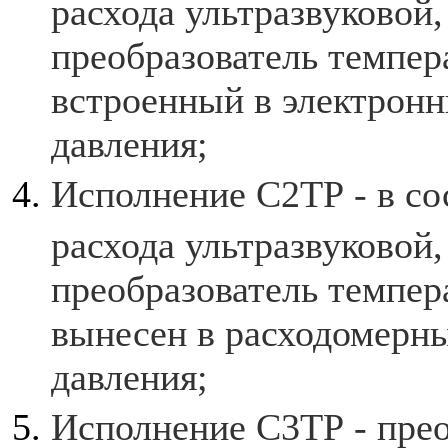
расхода ультразвуковой,
преобразователь темпер
встроенный в электронн
давления;
Исполнение С2ТР - в со
расхода ультразвуковой,
преобразователь темпер
вынесен в расходомерны
давления;
Исполнение С3ТР - прео