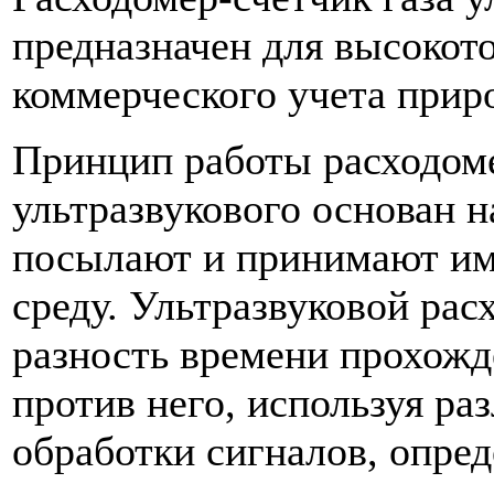
предназначен для высокот
коммерческого учета приро
Принцип работы расходоме
ультразвукового основан н
посылают и принимают им
среду. Ультразвуковой рас
разность времени прохожд
против него, используя р
обработки сигналов, опре