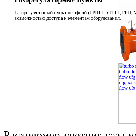
Газорегуляторный пункт шкафной (ГРПШ, УГРШ, ГРП, МР
возможностью доступа к элементам оборудования.
Расходомер-счетчик газа 