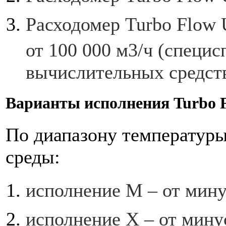
Расходомер Turbo Flow 
от 100 000 м3/ч (специ
вычислительных средств
Варианты исполнения Turbo 
По диапазону температур
среды:
исполнение М – от мину
исполнение Х – от мину