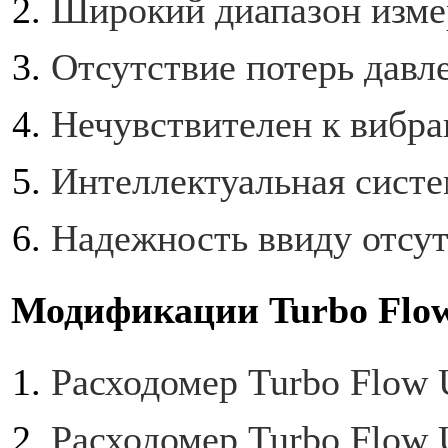
Широкий диапазон изме
Отсутствие потерь давл
Нечувствителен к вибр
Интеллектуальная систе
Надежность ввиду отсут
Модификации Turbo Flo
Расходомер Turbo Flow
Расходомер Turbo Flow