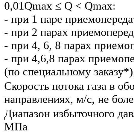
0,01Qmax ≤ Q < Qmax:
- при 1 паре приемоперед
- при 2 парах приемопере
- при 4, 6, 8 парах прием
- при 4,6,8 парах приемоп
(по специальному заказу*)
Скорость потока газа в об
направлениях, м/с, не боле
Диапазон избыточного дав
МПа