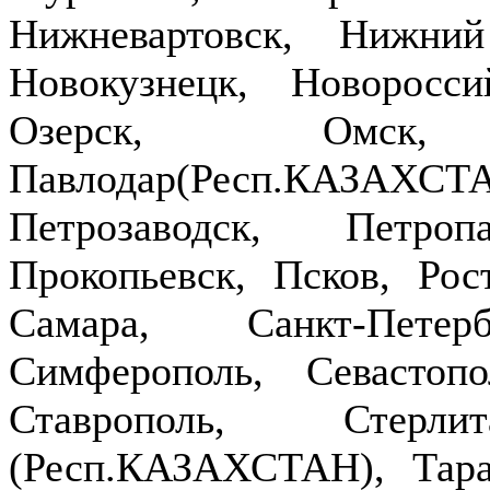
Нижневартовск, Нижни
Новокузнецк, Новоросси
Озерск, Омск,
Павлодар(Респ.КАЗ
Петрозаводск, Петроп
Прокопьевск, Псков, Рост
Самара, Санкт-Петер
Симферополь, Севастопо
Ставрополь, Стерлит
(Респ.КАЗАХСТАН), Тараз