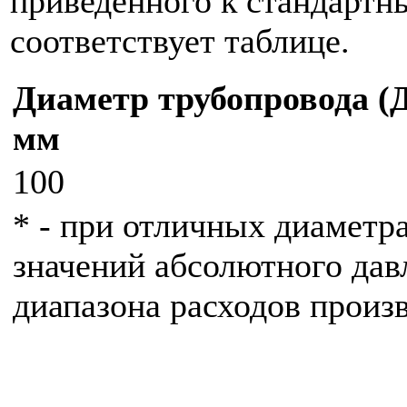
приведенного к стандартны
соответствует таблице.
Диаметр трубопровода (Д
мм
100
* - при отличных диаметр
значений абсолютного давл
диапазона расходов произ