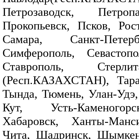
Петрозаводск, Петроп
Прокопьевск, Псков, Рост
Самара, Санкт-Петер
Симферополь, Севастопо
Ставрополь, Стерлит
(Респ.КАЗАХСТАН), Тараз
Тында, Тюмень, Улан-Удэ,
Кут, Усть-Каменогор
Хабаровск, Ханты-Манс
Чита, Шадринск, Шымкен