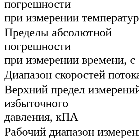
погрешности
при измерении температур
Пределы абсолютной
погрешности
при измерении времени, с
Диапазон скоростей потока
Верхний предел измерени
избыточного
давления, кПА
Рабочий диапазон измере