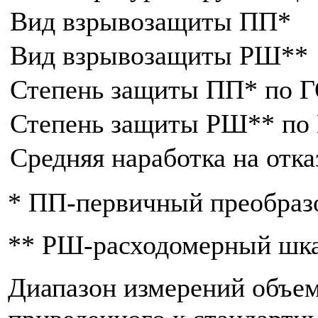
Вид взрывозащиты ПП*
Вид взрывозащиты РШ**
Степень защиты ПП* по Г
Степень защиты РШ** по
Средняя наработка на отказ
* ПП-первичный преобразо
** РШ-расходомерный шк
Диапазон измерений объемн