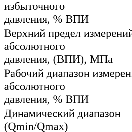
избыточного
давления, % ВПИ
Верхний предел измерени
абсолютного
давления, (ВПИ), МПа
Рабочий диапазон измере
абсолютного
давления, % ВПИ
Динамический диапазон
(Qmin/Qmax)