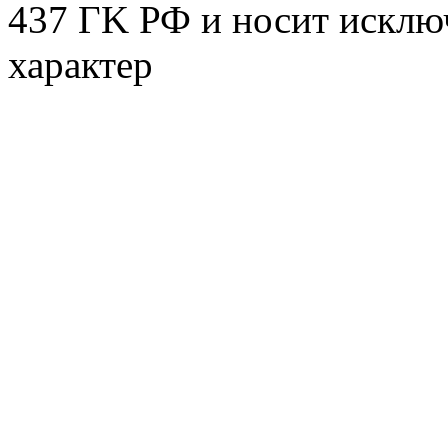
437 ГK РФ и носит исклю
характер