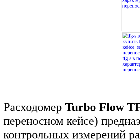
Расходомер
Turbo Flow T
переносном кейсе) предна
контрольных измерений рас