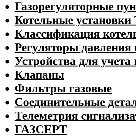
Газорегуляторные пу
Котельные установк
Классификация котел
Регуляторы давления 
Устройства для учета 
Клапаны
Фильтры газовые
Соединительные дета
Телеметрия сигнализ
ГАЗСЕРТ