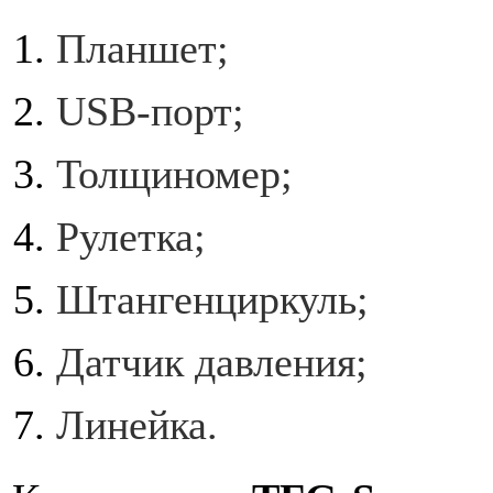
Планшет;
USB-порт;
Толщиномер;
Рулетка;
Штангенциркуль;
Датчик давления;
Линейка.