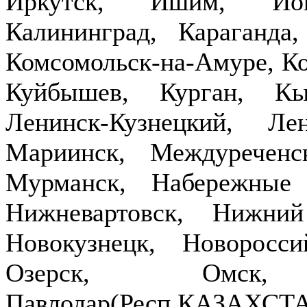
Иркутск, Ишим, Йош
Калининград, Караганда
Комсомольск-на-Амуре, Ко
Куйбышев, Курган, Кы
Ленинск-Кузнецкий, Ле
Мариинск, Междуречен
Мурманск, Набережные
Нижневартовск, Нижни
Новокузнецк, Новоросси
Озерск, Омск,
Павлодар(Респ.КАЗ