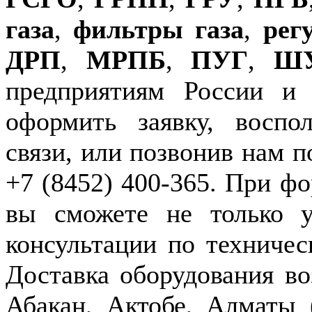
газа
,
фильтры газа
,
рег
ДРП
,
МРПБ
,
ПУГ
,
Ш
предприятиям России и
оформить заявку, воспо
связи, или позвонив нам п
+7 (8452) 400-365. При фо
вы сможете не только у
консультации по техничес
Доставка оборудования в
Абакан, Актобе, Алматы