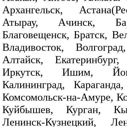
Архангельск, Астана(Р
Атырау, Ачинск, Бар
Благовещенск, Братск, Ве
Владивосток, Волгогра
Алтайск, Екатеринбург,
Иркутск, Ишим, Йош
Калининград, Караганда
Комсомольск-на-Амуре, Ко
Куйбышев, Курган, Кы
Ленинск-Кузнецкий, Ле