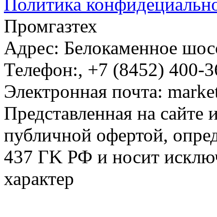
Политика конфидециальн
Промгазтех
Адрес:
Белокаменное шосс
Телефон:
,
+7 (8452) 400-3
Электронная почта:
marke
Представленная на сайте 
публичной офертой, опре
437 ГK РФ и носит исклю
характер