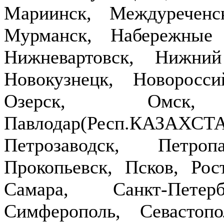
Мариинск, Междуречен
Мурманск, Набережные
Нижневартовск, Нижни
Новокузнецк, Новоросси
Озерск, Омск,
Павлодар(Респ.КАЗ
Петрозаводск, Петроп
Прокопьевск, Псков, Рост
Самара, Санкт-Петер
Симферополь, Севастопо