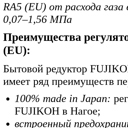
RA5 (EU) от расхода газа 
0,07–1,56 МПа
Преимущества регулят
(EU):
Бытовой редуктор FUJIKO
имеет ряд преимуществ пе
100% made in Japan:
рег
FUJIKOH в Нагое;
встроенный предохрани