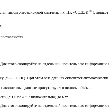
®
яются типом операционной системы, т.к. ПК «СОДЭК
Стандарт™
™:
 поставляются.
:
ля этого скопируйте на отдельный носитель всю информацию и
у (c:\\SODEK). При этом база данных обновится автоматически 
 накопленные данные присутствуют в полном объёме.
й (c 1.0 по 4.5.2 включительно) до 6.x:
ля этого скопируйте на отдельный носитель всю информацию и