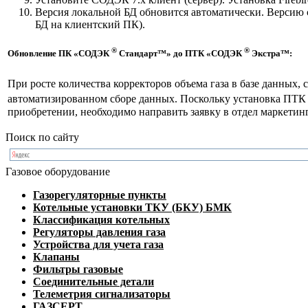
Версия локальной БД обновится автоматически. Версию 
БД на клиентский ПК).
®
®
Обновление ПК «СОДЭК
Стандарт™» до ПТК «СОДЭК
Экстра™:
При росте количества корректоров объема газа в базе данных
автоматизированном сборе данных. Поскольку установка П
приобретении, необходимо направить заявку в отдел маркет
Поиск по сайту
Газовое оборудование
Газорегуляторные пункты
Котельные установки ТКУ (БКУ) БМК
Классификация котельных
Регуляторы давления газа
Устройства для учета газа
Клапаны
Фильтры газовые
Соединительные детали
Телеметрия сигнализаторы
ГАЗСЕРТ