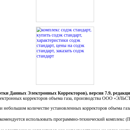
тки Данных Электронных Корректоров), версия 7.9, редакц
ектронных корректоров объема газа, производства ООО «ЭЛЬСТ
и небольшом количестве установленных корректоров объема газ
 рекомендуется использовать программно-технический комплекс