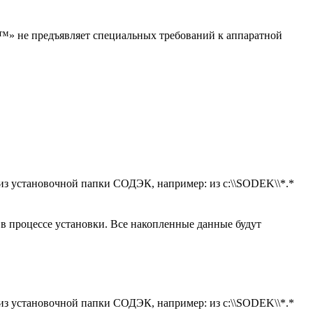
» не предъявляет специальных требований к аппаратной
з установочной папки СОДЭК, например: из c:\\SODEK\\*.*
в процессе установки. Все накопленные данные будут
з установочной папки СОДЭК, например: из c:\\SODEK\\*.*