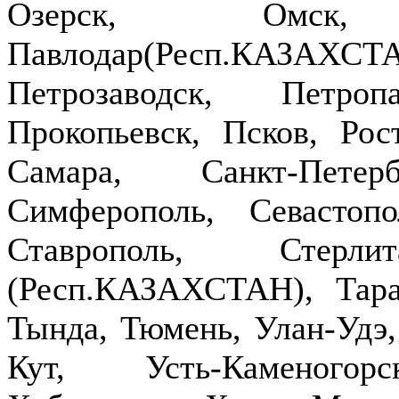
Озерск, Омск,
Павлодар(Респ.КАЗ
Петрозаводск, Петроп
Прокопьевск, Псков, Рост
Самара, Санкт-Петер
Симферополь, Севастопо
Ставрополь, Стерлит
(Респ.КАЗАХСТАН), Тараз
Тында, Тюмень, Улан-Удэ,
Кут, Усть-Каменогор