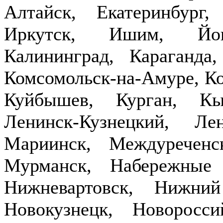
Алтайск, Екатеринбург,
Иркутск, Ишим, Йош
Калининград, Караганда
Комсомольск-на-Амуре, Ко
Куйбышев, Курган, Кы
Ленинск-Кузнецкий, Ле
Мариинск, Междуречен
Мурманск, Набережные
Нижневартовск, Нижни
Новокузнецк, Новоросси