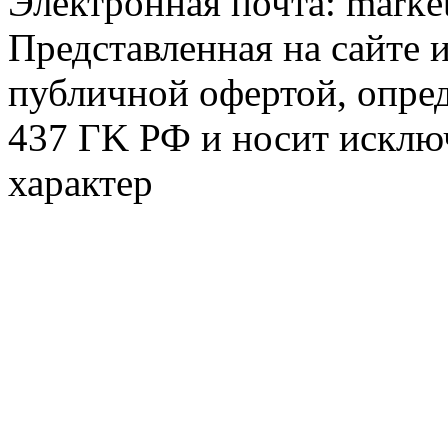
Электронная почта:
marke
Представленная на сайте 
публичной офертой, опре
437 ГK РФ и носит исклю
характер