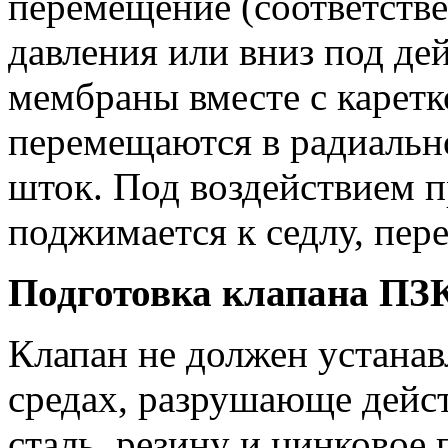
перемещение (соответстве
давления или вниз под де
мембраны вместе с каретк
перемещаются в радиальн
шток. Под воздействием п
поджимается к седлу, пере
Подготовка клапана ПЗК
Клапан не должен устана
средах, разрушающе дейс
сталь, резину и цинковое