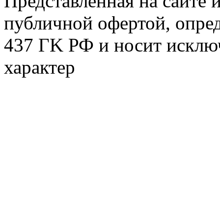
Представленная на сайте 
публичной офертой, опре
437 ГK РФ и носит исклю
характер