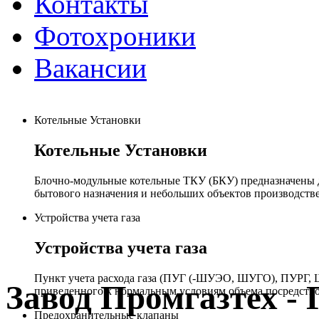
Контакты
Фотохроники
Вакансии
Котельные Установки
Котельные Установки
Блочно-модульные котельные ТКУ (БКУ) предназначены д
бытового назначения и небольших объектов производстве
Устройства учета газа
Устройства учета газа
Пункт учета расхода газа (ПУГ (-ШУЭО, ШУГО), ПУРГ, Ш
Завод Промгазтех 
приведенного к нормальным условиям объема посредство
Предохранительные клапаны