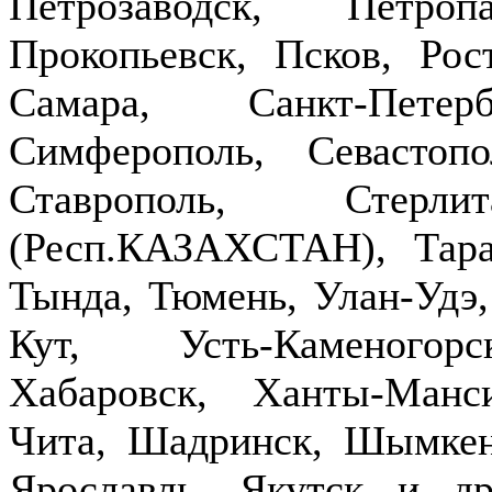
Петрозаводск, Петроп
Прокопьевск, Псков, Рост
Самара, Санкт-Петер
Симферополь, Севастопо
Ставрополь, Стерлит
(Респ.КАЗАХСТАН), Тараз
Тында, Тюмень, Улан-Удэ,
Кут, Усть-Каменогор
Хабаровск, Ханты-Манс
Чита, Шадринск, Шымкен
Ярославль, Якутск и д