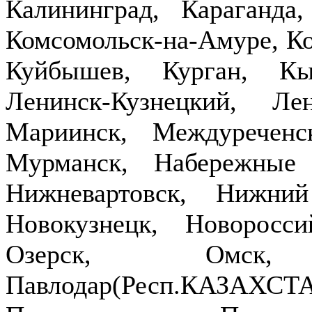
Калининград, Караганда
Комсомольск-на-Амуре, Ко
Куйбышев, Курган, Кы
Ленинск-Кузнецкий, Ле
Мариинск, Междуречен
Мурманск, Набережные
Нижневартовск, Нижни
Новокузнецк, Новоросси
Озерск, Омск,
Павлодар(Респ.КАЗ