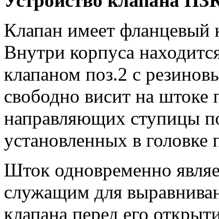
Устройство клапана ПЗ
Клапан имеет фланцевый к
Внутри корпуса находится
клапаном поз.2 с резинов
свободно висит на штоке 
направляющих ступицы поз
установленных в головке п
Шток одновременно являе
служащим для выравниван
клапана перед его открыт