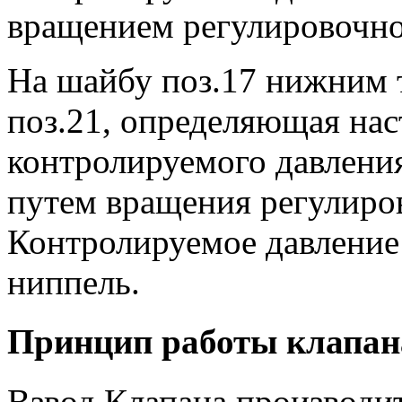
вращением регулировочног
На шайбу поз.17 нижним 
поз.21, определяющая на
контролируемого давлени
путем вращения регулиров
Контролируемое давление
ниппель.
Принцип работы клапа
Взвод Клапана производит