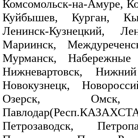
Комсомольск-на-Амуре, Ко
Куйбышев, Курган, Кы
Ленинск-Кузнецкий, Ле
Мариинск, Междуречен
Мурманск, Набережные
Нижневартовск, Нижни
Новокузнецк, Новоросси
Озерск, Омск,
Павлодар(Респ.КАЗ
Петрозаводск, Петроп