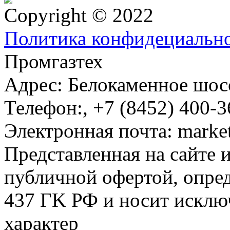
Copyright © 2022
Политика конфидециальн
Промгазтех
Адрес:
Белокаменное шосс
Телефон:
,
+7 (8452) 400-3
Электронная почта:
marke
Представленная на сайте 
публичной офертой, опре
437 ГK РФ и носит исклю
характер