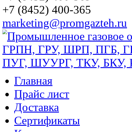
+7 (8452) 400-365
marketing@promgazteh.ru
Главная
Прайс лист
Доставка
Сертификаты