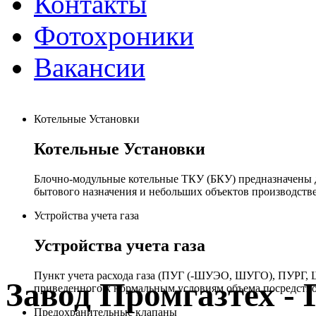
Контакты
Фотохроники
Вакансии
Котельные Установки
Котельные Установки
Блочно-модульные котельные ТКУ (БКУ) предназначены д
бытового назначения и небольших объектов производстве
Устройства учета газа
Устройства учета газа
Пункт учета расхода газа (ПУГ (-ШУЭО, ШУГО), ПУРГ, Ш
Завод Промгазтех 
приведенного к нормальным условиям объема посредство
Предохранительные клапаны