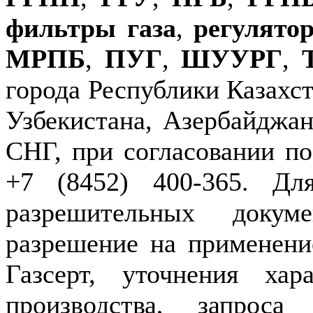
фильтры газа
,
регулято
МРПБ
,
ПУГ
,
ШУУРГ
,
города Республики Казахст
Узбекистана, Азербайджан
СНГ, при согласовании по
+7 (8452) 400-365. Дл
разрешительных докуме
разрешение на применение
Газсерт, уточнения хар
производства, запроса