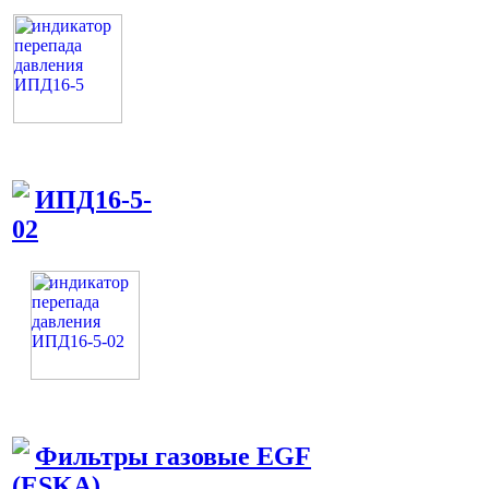
ИПД16-5-
02
Фильтры газовые EGF
(ESKA)