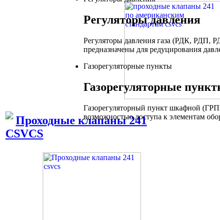
Регуляторы давления
Регуляторы давления газа (РДК, РДП,
предназначены для редуцирования давле
Газорегуляторные пункты
Газорегуляторные пункт
Газорегуляторный пункт шкафной (ГРП
возможностью доступа к элементам обо
Проходные клапаны 241
CSVCS