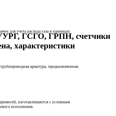
ен для учета расхода газа в единицах
УУРГ, ГСГО, ГРПН, счетчики
ена, характеристики
рубопроводная арматура, предназначенная
 примесей, изготавливаются с условным
цевого исполнения.